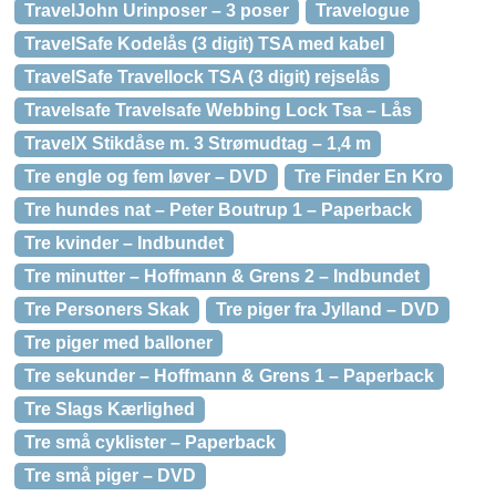
TravelJohn Urinposer – 3 poser
Travelogue
TravelSafe Kodelås (3 digit) TSA med kabel
TravelSafe Travellock TSA (3 digit) rejselås
Travelsafe Travelsafe Webbing Lock Tsa – Lås
TravelX Stikdåse m. 3 Strømudtag – 1,4 m
Tre engle og fem løver – DVD
Tre Finder En Kro
Tre hundes nat – Peter Boutrup 1 – Paperback
Tre kvinder – Indbundet
Tre minutter – Hoffmann & Grens 2 – Indbundet
Tre Personers Skak
Tre piger fra Jylland – DVD
Tre piger med balloner
Tre sekunder – Hoffmann & Grens 1 – Paperback
Tre Slags Kærlighed
Tre små cyklister – Paperback
Tre små piger – DVD