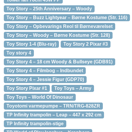
Toy Story – 25th Anniversary – Woody
Toy Story – Buzz Lightyear – Børne Kostume (Str. 116)
Toy Story – Opbevarings Reol til Børneværelset
Toy Story – Woody – Børne Kostume (Str. 128)
Toy Story 1-4 (Blu-ray)
Toy Story 2 Pixar #3
Toy story 4
Toy Story 4 – 18 cm Woody & Bullseye (GDB91)
Toy Story 4 – Filmbog – Indbundet
Toy Story 4 – Jessie Figur (GDP70)
Toy Story Pixar #1
Toy Toys – Army
Toy Toys – World Of Dinosaur
Toyotomi varmepumpe – TRN/TRG-828ZR
TP Infinity trampolin – Leap – 447 x 292 cm
TP Infinity trampolin-stige