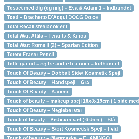
Tosset med dig (og mig) – Eva & Adam 1 – Indbundet
Tosti – Brachetto D’Acqui DOCG Dolce
Total Recall steelbook edt
Total War: Attila – Tyrants & Kings
Total War: Rome II (2) – Spartan Edition
Totem Eraser Pencil
Totte går ud – og tre andre historier – Indbundet
Touch Of Beauty – Dobbelt Sidet Kosmetik Spejl
Touch Of Beauty – Håndspejl – Grå
Touch Of Beauty – Kamme
Touch of beauty – makeup spejl 18x8x19cm ( 1 side med
Touch Of Beauty – Neglebørster
Touch of beauty – Pedicure sæt ( 6 dele ) – Blå
Touch Of Beauty – Stort Kosmetisk Spejl – hvid
Touch of beauty – Øjenmaske. – FLAMINGO