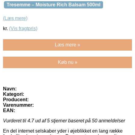
Tresemme – Moisture Rich Balsam 500ml
(Læs mere)
kr.
(Vis fragtpris)
Læs mere »
Køb nu »
Navn:
Kategori:
Producent:
Varenummer:
EAN:
Vurderet til
4.7
ud af 5 stjerner baseret på
50
anmeldelser
En del internet selskaber yder i øjeblikket en lang række