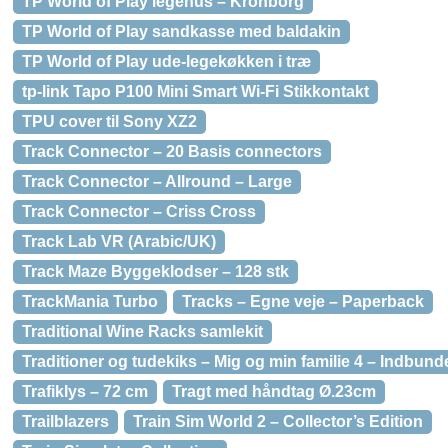
TP World of Play legehus – Kronborg
TP World of Play sandkasse med baldakin
TP World of Play ude-legekøkken i træ
tp-link Tapo P100 Mini Smart Wi-Fi Stikkontakt
TPU cover til Sony XZ2
Track Connector – 20 Basis connectors
Track Connector – Allround – Large
Track Connector – Criss Cross
Track Lab VR (Arabic/UK)
Track Maze Byggeklodser – 128 stk
TrackMania Turbo
Tracks – Egne veje – Paperback
Traditional Wine Racks samlekit
Traditioner og tudekiks – Mig og min familie 4 – Indbund
Trafiklys – 72 cm
Tragt med håndtag Ø.23cm
Trailblazers
Train Sim World 2 – Collector’s Edition