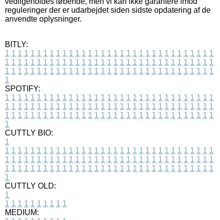
vedligeholdes løbende, men vi kan ikke garantere imod
reguleringer der er udarbejdet siden sidste opdatering af de
anvendte oplysninger.
BITLY:
1
1
1
1
1
1
1
1
1
1
1
1
1
1
1
1
1
1
1
1
1
1
1
1
1
1
1
1
1
1
1
1
1
1
1
1
1
1
1
1
1
1
1
1
1
1
1
1
1
1
1
1
1
1
1
1
1
1
1
1
1
1
1
1
1
1
1
1
1
1
1
1
1
1
1
1
1
1
1
1
1
1
1
1
1
1
1
1
1
1
1
1
1
1
1
1
1
1
1
1
SPOTIFY:
1
1
1
1
1
1
1
1
1
1
1
1
1
1
1
1
1
1
1
1
1
1
1
1
1
1
1
1
1
1
1
1
1
1
1
1
1
1
1
1
1
1
1
1
1
1
1
1
1
1
1
1
1
1
1
1
1
1
1
1
1
1
1
1
1
1
1
1
1
1
1
1
1
1
1
1
1
1
1
1
1
1
1
1
1
1
1
1
1
1
1
1
1
1
1
1
1
1
1
1
CUTTLY BIO:
1
1
1
1
1
1
1
1
1
1
1
1
1
1
1
1
1
1
1
1
1
1
1
1
1
1
1
1
1
1
1
1
1
1
1
1
1
1
1
1
1
1
1
1
1
1
1
1
1
1
1
1
1
1
1
1
1
1
1
1
1
1
1
1
1
1
1
1
1
1
1
1
1
1
1
1
1
1
1
1
1
1
1
1
1
1
1
1
1
1
1
1
1
1
1
1
1
1
1
1
1
CUTTLY OLD:
1
1
1
1
1
1
1
1
1
1
1
MEDIUM: