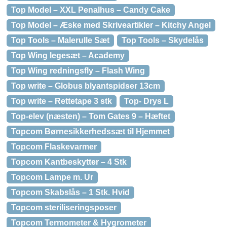
Top Model – XXL Penalhus – Candy Cake
Top Model – Æske med Skriveartikler – Kitchy Angel
Top Tools – Malerulle Sæt
Top Tools – Skydelås
Top Wing legesæt – Academy
Top Wing redningsfly – Flash Wing
Top write – Globus blyantspidser 13cm
Top write – Rettetape 3 stk
Top- Drys L
Top-elev (næsten) – Tom Gates 9 – Hæftet
Topcom Børnesikkerhedssæt til Hjemmet
Topcom Flaskevarmer
Topcom Kantbeskytter – 4 Stk
Topcom Lampe m. Ur
Topcom Skabslås – 1 Stk. Hvid
Topcom steriliseringsposer
Topcom Termometer & Hygrometer