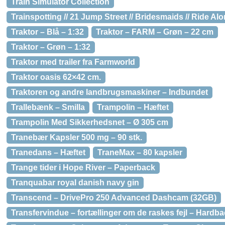
Train Simulator Collection
Trainspotting // 21 Jump Street // Bridesmaids // Ride Al
Traktor – Blå – 1:32
Traktor – FARM – Grøn – 22 cm
Traktor – Grøn – 1:32
Traktor med trailer fra Farmworld
Traktor oasis 62×42 cm.
Traktoren og andre landbrugsmaskiner – Indbundet
Trallebænk – Smilla
Trampolin – Hæftet
Trampolin Med Sikkerhedsnet – Ø 305 cm
Tranebær Kapsler 500 mg – 90 stk.
Tranedans – Hæftet
TraneMax – 80 kapsler
Trange tider i Hope River – Paperback
Tranquabar royal danish navy gin
Transcend – DrivePro 250 Advanced Dashcam (32GB)
Transfervindue – fortællinger om de raskes fejl – Hardb