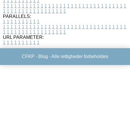
1
1
1
1
1
1
1
1
1
1
1
1
1
1
1
1
1
1
1
1
1
1
1
1
1
1
1
1
1
1
1
1
1
1
1
1
1
1
1
1
1
1
1
1
1
1
1
1
1
1
1
1
1
1
1
1
1
1
1
1
PARALLELS:
1
1
1
1
1
1
1
1
1
1
1
1
1
1
1
1
1
1
1
1
1
1
1
1
1
1
1
1
1
1
1
1
1
1
1
1
1
1
1
1
1
1
1
1
1
1
1
1
1
1
1
1
1
1
1
1
1
1
1
1
URL PARAMETER:
1
1
1
1
1
1
1
1
1
1
CFKP -
Blog
- Alle rettigheder forbeholdes