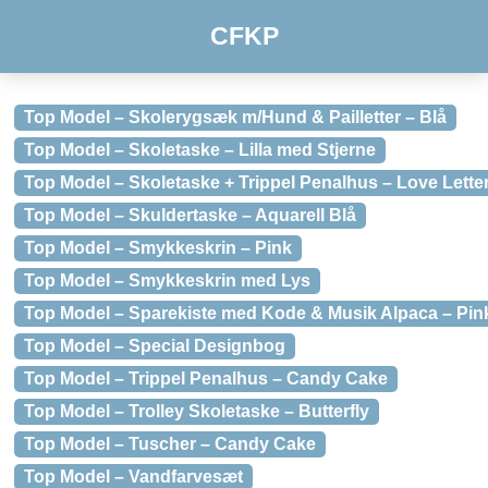
CFKP
Top Model – Skolerygsæk m/Hund & Pailletter – Blå
Top Model – Skoletaske – Lilla med Stjerne
Top Model – Skoletaske + Trippel Penalhus – Love Lette
Top Model – Skuldertaske – Aquarell Blå
Top Model – Smykkeskrin – Pink
Top Model – Smykkeskrin med Lys
Top Model – Sparekiste med Kode & Musik Alpaca – Pin
Top Model – Special Designbog
Top Model – Trippel Penalhus – Candy Cake
Top Model – Trolley Skoletaske – Butterfly
Top Model – Tuscher – Candy Cake
Top Model – Vandfarvesæt