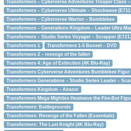
Transformers – Cyberverse Adventures Trooper Class –
Transformers – Cyberverse Ultimate – Shockwave (E711
Transformers – Cyberverse Warrior – Bumblebee
Transformers – Generations Kingdom – Leader Ultra Ma
Transformers – Studio Series Voyager – Scrapper (E721
Transformers 1
Transformers 1-5 Boxset – DVD
Transformers 2 – revenge of the fallen
Transformers 4: Age of Extinction (4K Blu-Ray)
Transformers Cyberverse Adventures Bumblebee Figur
Transformers Generations – Studio Series Leader – Sca
Transformers Kingdom – Airazor
Transformers Mega Mighties Heatwave the Fire-Bot Figu
Transformers: Battlegrounds
Transformers: Revenge of the Fallen (Essentials)
Transformers: The Last Knight (4K Blu-Ray)