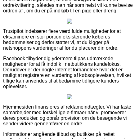
ordrekvittering, således man når som helst vil kunne bevise
ordren af , om du er på indkøb til en pige eller dreng.
Trustpilot indebærer flere værdifulde muligheder for at
eksaminere en stor portion eksisterende køberes
bedømmelser og derfor støtter vi, at du kigger på
netshoppens vurderinger af før du placerer din ordre.
Facebook tilbyder dig ydermere tilpas udmærkede
muligheder for at få indblik i netbutikkens kundefokus.
Derudover er der nogle internet forhandlere hvor det er
muligt at registrere en vurdering af købsoplevelsen, hvilket
tillige kan anvendes til at bedømme tidligere kunders
oplevelser.
Hjemmesiden finansieres af reklameindtægter. Vi har faste
samarbejder med forskellige e-firmaer når vi promoverer
deres produkter, og opnår provision om de besøgende vi
sender videre gennemfører en ordre.
Informationer angående tilbud og butikker på nettet