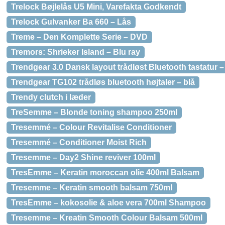
Trelock Bøjlelås U5 Mini, Varefakta Godkendt
Trelock Gulvanker Ba 660 – Lås
Treme – Den Komplette Serie – DVD
Tremors: Shrieker Island – Blu ray
Trendgear 3.0 Dansk layout trådløst Bluetooth tastatur –
Trendgear TG102 trådløs bluetooth højtaler – blå
Trendy clutch i læder
TreSemme – Blonde toning shampoo 250ml
Tresemmé – Colour Revitalise Conditioner
Tresemmé – Conditioner Moist Rich
Tresemme – Day2 Shine reviver 100ml
TresEmme – Keratin moroccan olie 400ml Balsam
Tresemme – Keratin smooth balsam 750ml
TresEmme – kokosolie & aloe vera 700ml Shampoo
Tresemme – Kreatin Smooth Colour Balsam 500ml