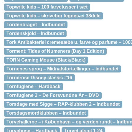
Topwrite kids – 100 farvetusser i sæt
Topwrite kids – skrivebor tegnesæt 38dele
Tordenbraget – Indbundet
Tordenskjold – Indbundet
Tork Antibakteriel cremesæbe u. farve og parfume – 100
Torment: Tides of Numenera (Day 1 Edition)
TORN Gaming Mouse (Black/Black)
Tornenes sprog – Midnatsfortællinger – Indbundet
Tornerose Disney classic #16
Tornfuglene – Hardback
Tornfuglene 2 – De Forsvundne År – DVD
Torsdage med Sigge – RAP-klubben 2 – Indbundet
Torsdagsmordklubben – Indbundet
Torvehallerne – i København – og verden rundt – Indbu
Torvehuse – Hardback
Torvet afsnit 1-24