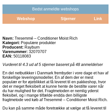
Bedst anmeldte webshops
Webshop
Stjerner
Link
Navn:
Tresemmé – Conditioner Moist Rich
Kategori:
Populære produkter
Producent:
Rayburn
Varenummer:
32070707
EAN:
50118083
Vurderet til
4.3
ud af 5 stjerner baseret på
48
anmeldelser
En del netbutikker i Danmark frembyder i vore dage et hav af
forskellige leveringsmodeller. En af dem der er mest
populær er for øjeblikket at få leveret til en pakkeshop, hvor
det er meget fleksibelt at kunne hente de bestilte varer når
du har mulighed for det. Fragtmetoden er nemlig yderst
fleksibel, og i mange tilfælde endda den billigste
fragtmetode ved køb af Tresemmé – Conditioner Moist Rich.
Du kan på samme måde foretrække at vælge at få leveret til