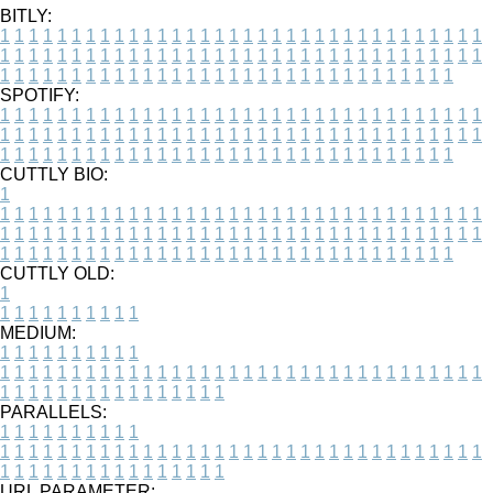
BITLY:
1
1
1
1
1
1
1
1
1
1
1
1
1
1
1
1
1
1
1
1
1
1
1
1
1
1
1
1
1
1
1
1
1
1
1
1
1
1
1
1
1
1
1
1
1
1
1
1
1
1
1
1
1
1
1
1
1
1
1
1
1
1
1
1
1
1
1
1
1
1
1
1
1
1
1
1
1
1
1
1
1
1
1
1
1
1
1
1
1
1
1
1
1
1
1
1
1
1
1
1
SPOTIFY:
1
1
1
1
1
1
1
1
1
1
1
1
1
1
1
1
1
1
1
1
1
1
1
1
1
1
1
1
1
1
1
1
1
1
1
1
1
1
1
1
1
1
1
1
1
1
1
1
1
1
1
1
1
1
1
1
1
1
1
1
1
1
1
1
1
1
1
1
1
1
1
1
1
1
1
1
1
1
1
1
1
1
1
1
1
1
1
1
1
1
1
1
1
1
1
1
1
1
1
1
CUTTLY BIO:
1
1
1
1
1
1
1
1
1
1
1
1
1
1
1
1
1
1
1
1
1
1
1
1
1
1
1
1
1
1
1
1
1
1
1
1
1
1
1
1
1
1
1
1
1
1
1
1
1
1
1
1
1
1
1
1
1
1
1
1
1
1
1
1
1
1
1
1
1
1
1
1
1
1
1
1
1
1
1
1
1
1
1
1
1
1
1
1
1
1
1
1
1
1
1
1
1
1
1
1
1
CUTTLY OLD:
1
1
1
1
1
1
1
1
1
1
1
MEDIUM:
1
1
1
1
1
1
1
1
1
1
1
1
1
1
1
1
1
1
1
1
1
1
1
1
1
1
1
1
1
1
1
1
1
1
1
1
1
1
1
1
1
1
1
1
1
1
1
1
1
1
1
1
1
1
1
1
1
1
1
1
PARALLELS:
1
1
1
1
1
1
1
1
1
1
1
1
1
1
1
1
1
1
1
1
1
1
1
1
1
1
1
1
1
1
1
1
1
1
1
1
1
1
1
1
1
1
1
1
1
1
1
1
1
1
1
1
1
1
1
1
1
1
1
1
URL PARAMETER: