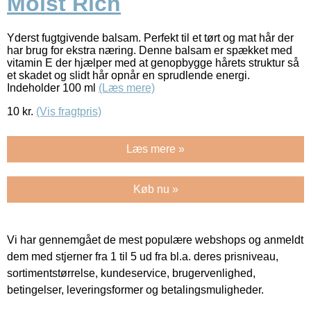
Moist Rich
Yderst fugtgivende balsam. Perfekt til et tørt og mat hår der
har brug for ekstra næring. Denne balsam er spækket med
vitamin E der hjælper med at genopbygge hårets struktur så
et skadet og slidt hår opnår en sprudlende energi.
Indeholder 100 ml
(Læs mere)
10
kr.
(Vis fragtpris)
Læs mere »
Køb nu »
Vi har gennemgået de mest populære webshops og anmeldt
dem med stjerner fra 1 til 5 ud fra bl.a. deres prisniveau,
sortimentstørrelse, kundeservice, brugervenlighed,
betingelser, leveringsformer og betalingsmuligheder.