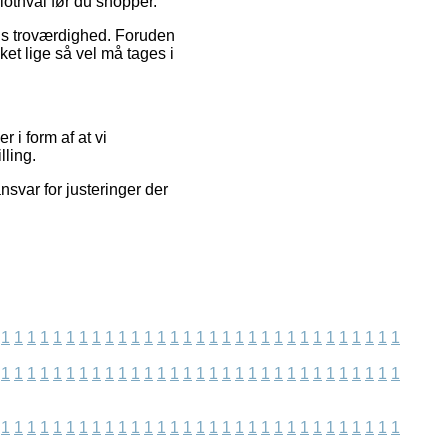
lothval før du shopper.
ens troværdighed. Foruden
et lige så vel må tages i
 i form af at vi
lling.
svar for justeringer der
1
1
1
1
1
1
1
1
1
1
1
1
1
1
1
1
1
1
1
1
1
1
1
1
1
1
1
1
1
1
1
1
1
1
1
1
1
1
1
1
1
1
1
1
1
1
1
1
1
1
1
1
1
1
1
1
1
1
1
1
1
1
1
1
1
1
1
1
1
1
1
1
1
1
1
1
1
1
1
1
1
1
1
1
1
1
1
1
1
1
1
1
1