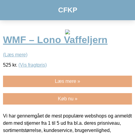
CFKP
WMF – Lono Vaffeljern
(Læs mere)
525
kr.
(Vis fragtpris)
Læs mere »
Køb nu »
Vi har gennemgået de mest populære webshops og anmeldt
dem med stjerner fra 1 til 5 ud fra bl.a. deres prisniveau,
sortimentstørrelse, kundeservice, brugervenlighed,