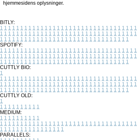
hjemmesidens oplysninger.
BITLY:
1
1
1
1
1
1
1
1
1
1
1
1
1
1
1
1
1
1
1
1
1
1
1
1
1
1
1
1
1
1
1
1
1
1
1
1
1
1
1
1
1
1
1
1
1
1
1
1
1
1
1
1
1
1
1
1
1
1
1
1
1
1
1
1
1
1
1
1
1
1
1
1
1
1
1
1
1
1
1
1
1
1
1
1
1
1
1
1
1
1
1
1
1
1
1
1
1
1
1
1
SPOTIFY:
1
1
1
1
1
1
1
1
1
1
1
1
1
1
1
1
1
1
1
1
1
1
1
1
1
1
1
1
1
1
1
1
1
1
1
1
1
1
1
1
1
1
1
1
1
1
1
1
1
1
1
1
1
1
1
1
1
1
1
1
1
1
1
1
1
1
1
1
1
1
1
1
1
1
1
1
1
1
1
1
1
1
1
1
1
1
1
1
1
1
1
1
1
1
1
1
1
1
1
1
CUTTLY BIO:
1
1
1
1
1
1
1
1
1
1
1
1
1
1
1
1
1
1
1
1
1
1
1
1
1
1
1
1
1
1
1
1
1
1
1
1
1
1
1
1
1
1
1
1
1
1
1
1
1
1
1
1
1
1
1
1
1
1
1
1
1
1
1
1
1
1
1
1
1
1
1
1
1
1
1
1
1
1
1
1
1
1
1
1
1
1
1
1
1
1
1
1
1
1
1
1
1
1
1
1
1
CUTTLY OLD:
1
1
1
1
1
1
1
1
1
1
1
MEDIUM:
1
1
1
1
1
1
1
1
1
1
1
1
1
1
1
1
1
1
1
1
1
1
1
1
1
1
1
1
1
1
1
1
1
1
1
1
1
1
1
1
1
1
1
1
1
1
1
1
1
1
1
1
1
1
1
1
1
1
1
1
PARALLELS: