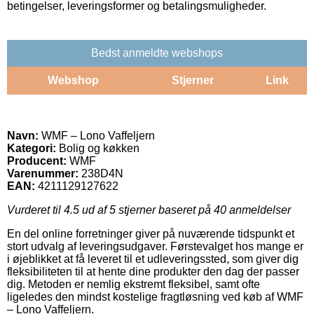
betingelser, leveringsformer og betalingsmuligheder.
Bedst anmeldte webshops
Webshop
Stjerner
Link
Navn:
WMF – Lono Vaffeljern
Kategori:
Bolig og køkken
Producent:
WMF
Varenummer:
238D4N
EAN:
4211129127622
Vurderet til
4.5
ud af 5 stjerner baseret på
40
anmeldelser
En del online forretninger giver på nuværende tidspunkt et
stort udvalg af leveringsudgaver. Førstevalget hos mange er
i øjeblikket at få leveret til et udleveringssted, som giver dig
fleksibiliteten til at hente dine produkter den dag der passer
dig. Metoden er nemlig ekstremt fleksibel, samt ofte
ligeledes den mindst kostelige fragtløsning ved køb af WMF
– Lono Vaffeljern.