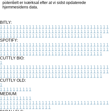
potentielt er iværksat efter at vi sidst opdaterede
hjemmesidens data.
BITLY:
1
1
1
1
1
1
1
1
1
1
1
1
1
1
1
1
1
1
1
1
1
1
1
1
1
1
1
1
1
1
1
1
1
1
1
1
1
1
1
1
1
1
1
1
1
1
1
1
1
1
1
1
1
1
1
1
1
1
1
1
1
1
1
1
1
1
1
1
1
1
1
1
1
1
1
1
1
1
1
1
1
1
1
1
1
1
1
1
1
1
1
1
1
1
1
1
1
1
1
1
SPOTIFY:
1
1
1
1
1
1
1
1
1
1
1
1
1
1
1
1
1
1
1
1
1
1
1
1
1
1
1
1
1
1
1
1
1
1
1
1
1
1
1
1
1
1
1
1
1
1
1
1
1
1
1
1
1
1
1
1
1
1
1
1
1
1
1
1
1
1
1
1
1
1
1
1
1
1
1
1
1
1
1
1
1
1
1
1
1
1
1
1
1
1
1
1
1
1
1
1
1
1
1
1
CUTTLY BIO:
1
1
1
1
1
1
1
1
1
1
1
1
1
1
1
1
1
1
1
1
1
1
1
1
1
1
1
1
1
1
1
1
1
1
1
1
1
1
1
1
1
1
1
1
1
1
1
1
1
1
1
1
1
1
1
1
1
1
1
1
1
1
1
1
1
1
1
1
1
1
1
1
1
1
1
1
1
1
1
1
1
1
1
1
1
1
1
1
1
1
1
1
1
1
1
1
1
1
1
1
1
CUTTLY OLD:
1
1
1
1
1
1
1
1
1
1
1
MEDIUM:
1
1
1
1
1
1
1
1
1
1
1
1
1
1
1
1
1
1
1
1
1
1
1
1
1
1
1
1
1
1
1
1
1
1
1
1
1
1
1
1
1
1
1
1
1
1
1
1
1
1
1
1
1
1
1
1
1
1
1
1