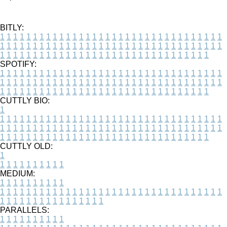
BITLY:
1
1
1
1
1
1
1
1
1
1
1
1
1
1
1
1
1
1
1
1
1
1
1
1
1
1
1
1
1
1
1
1
1
1
1
1
1
1
1
1
1
1
1
1
1
1
1
1
1
1
1
1
1
1
1
1
1
1
1
1
1
1
1
1
1
1
1
1
1
1
1
1
1
1
1
1
1
1
1
1
1
1
1
1
1
1
1
1
1
1
1
1
1
1
1
1
1
1
1
1
SPOTIFY:
1
1
1
1
1
1
1
1
1
1
1
1
1
1
1
1
1
1
1
1
1
1
1
1
1
1
1
1
1
1
1
1
1
1
1
1
1
1
1
1
1
1
1
1
1
1
1
1
1
1
1
1
1
1
1
1
1
1
1
1
1
1
1
1
1
1
1
1
1
1
1
1
1
1
1
1
1
1
1
1
1
1
1
1
1
1
1
1
1
1
1
1
1
1
1
1
1
1
1
1
CUTTLY BIO:
1
1
1
1
1
1
1
1
1
1
1
1
1
1
1
1
1
1
1
1
1
1
1
1
1
1
1
1
1
1
1
1
1
1
1
1
1
1
1
1
1
1
1
1
1
1
1
1
1
1
1
1
1
1
1
1
1
1
1
1
1
1
1
1
1
1
1
1
1
1
1
1
1
1
1
1
1
1
1
1
1
1
1
1
1
1
1
1
1
1
1
1
1
1
1
1
1
1
1
1
1
CUTTLY OLD:
1
1
1
1
1
1
1
1
1
1
1
MEDIUM:
1
1
1
1
1
1
1
1
1
1
1
1
1
1
1
1
1
1
1
1
1
1
1
1
1
1
1
1
1
1
1
1
1
1
1
1
1
1
1
1
1
1
1
1
1
1
1
1
1
1
1
1
1
1
1
1
1
1
1
1
PARALLELS:
1
1
1
1
1
1
1
1
1
1