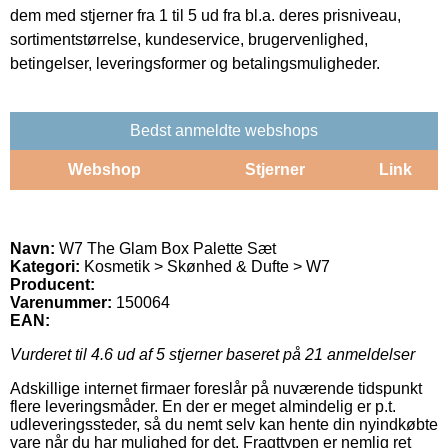
dem med stjerner fra 1 til 5 ud fra bl.a. deres prisniveau,
sortimentstørrelse, kundeservice, brugervenlighed,
betingelser, leveringsformer og betalingsmuligheder.
Bedst anmeldte webshops
Webshop
Stjerner
Link
Navn:
W7 The Glam Box Palette Sæt
Kategori:
Kosmetik > Skønhed & Dufte > W7
Producent:
Varenummer:
150064
EAN:
Vurderet til
4.6
ud af 5 stjerner baseret på
21
anmeldelser
Adskillige internet firmaer foreslår på nuværende tidspunkt
flere leveringsmåder. En der er meget almindelig er p.t.
udleveringssteder, så du nemt selv kan hente din nyindkøbte
vare når du har mulighed for det. Fragttypen er nemlig ret