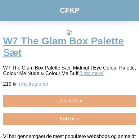
CFKP
W7 The Glam Box Palette
Sæt
W7 The Glam Box Palette Sæt: Midnight Eye Colour Palette,
Colour Me Nude & Colour Me Buff
(Læs mere)
219
kr.
(Vis fragtpris)
Læs mere »
Køb nu »
Vi har gennemgået de mest populære webshops og anmeldt