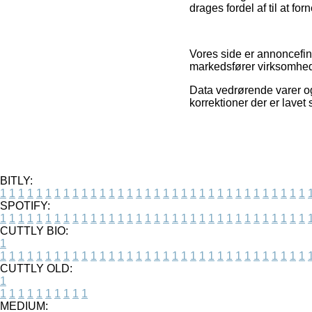
drages fordel af til at f
Vores side er annoncefin
markedsfører virksomhed
Data vedrørende varer og 
korrektioner der er lavet
BITLY:
1
1
1
1
1
1
1
1
1
1
1
1
1
1
1
1
1
1
1
1
1
1
1
1
1
1
1
1
1
1
1
1
1
1
SPOTIFY:
1
1
1
1
1
1
1
1
1
1
1
1
1
1
1
1
1
1
1
1
1
1
1
1
1
1
1
1
1
1
1
1
1
1
CUTTLY BIO:
1
1
1
1
1
1
1
1
1
1
1
1
1
1
1
1
1
1
1
1
1
1
1
1
1
1
1
1
1
1
1
1
1
1
1
CUTTLY OLD:
1
1
1
1
1
1
1
1
1
1
1
MEDIUM: