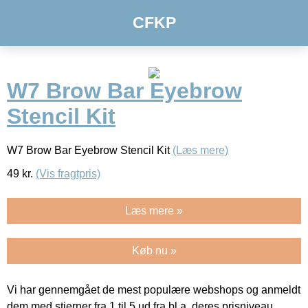
CFKP
W7 Brow Bar Eyebrow
Stencil Kit
W7 Brow Bar Eyebrow Stencil Kit
(Læs mere)
49
kr.
(Vis fragtpris)
Læs mere »
Køb nu »
Vi har gennemgået de mest populære webshops og anmeldt
dem med stjerner fra 1 til 5 ud fra bl.a. deres prisniveau,