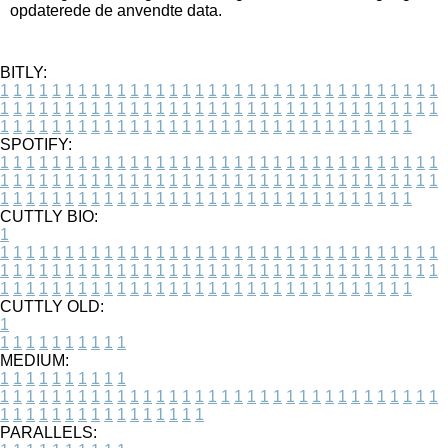
opdaterede de anvendte data.
BITLY:
1
1
1
1
1
1
1
1
1
1
1
1
1
1
1
1
1
1
1
1
1
1
1
1
1
1
1
1
1
1
1
1
1
1
1
1
1
1
1
1
1
1
1
1
1
1
1
1
1
1
1
1
1
1
1
1
1
1
1
1
1
1
1
1
1
1
1
1
1
1
1
1
1
1
1
1
1
1
1
1
1
1
1
1
1
1
1
1
1
1
1
1
1
1
1
1
1
1
1
1
SPOTIFY:
1
1
1
1
1
1
1
1
1
1
1
1
1
1
1
1
1
1
1
1
1
1
1
1
1
1
1
1
1
1
1
1
1
1
1
1
1
1
1
1
1
1
1
1
1
1
1
1
1
1
1
1
1
1
1
1
1
1
1
1
1
1
1
1
1
1
1
1
1
1
1
1
1
1
1
1
1
1
1
1
1
1
1
1
1
1
1
1
1
1
1
1
1
1
1
1
1
1
1
1
CUTTLY BIO:
1
1
1
1
1
1
1
1
1
1
1
1
1
1
1
1
1
1
1
1
1
1
1
1
1
1
1
1
1
1
1
1
1
1
1
1
1
1
1
1
1
1
1
1
1
1
1
1
1
1
1
1
1
1
1
1
1
1
1
1
1
1
1
1
1
1
1
1
1
1
1
1
1
1
1
1
1
1
1
1
1
1
1
1
1
1
1
1
1
1
1
1
1
1
1
1
1
1
1
1
1
CUTTLY OLD:
1
1
1
1
1
1
1
1
1
1
1
MEDIUM:
1
1
1
1
1
1
1
1
1
1
1
1
1
1
1
1
1
1
1
1
1
1
1
1
1
1
1
1
1
1
1
1
1
1
1
1
1
1
1
1
1
1
1
1
1
1
1
1
1
1
1
1
1
1
1
1
1
1
1
1
PARALLELS: