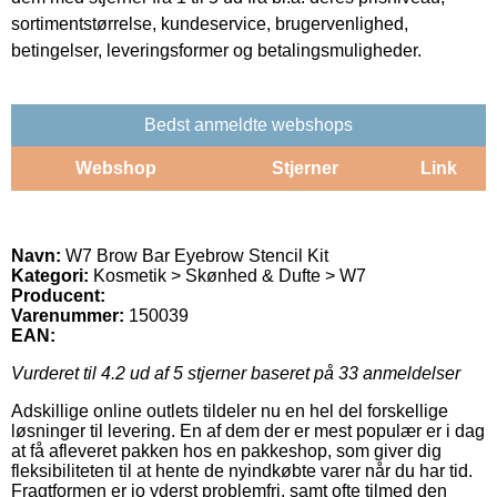
sortimentstørrelse, kundeservice, brugervenlighed,
betingelser, leveringsformer og betalingsmuligheder.
Bedst anmeldte webshops
Webshop
Stjerner
Link
Navn:
W7 Brow Bar Eyebrow Stencil Kit
Kategori:
Kosmetik > Skønhed & Dufte > W7
Producent:
Varenummer:
150039
EAN:
Vurderet til
4.2
ud af 5 stjerner baseret på
33
anmeldelser
Adskillige online outlets tildeler nu en hel del forskellige
løsninger til levering. En af dem der er mest populær er i dag
at få afleveret pakken hos en pakkeshop, som giver dig
fleksibiliteten til at hente de nyindkøbte varer når du har tid.
Fragtformen er jo yderst problemfri, samt ofte tilmed den