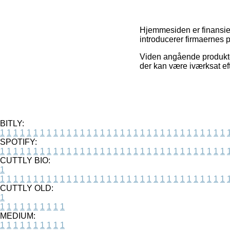
Hjemmesiden er finansiere
introducerer firmaernes 
Viden angående produkter
der kan være iværksat eft
BITLY:
1
1
1
1
1
1
1
1
1
1
1
1
1
1
1
1
1
1
1
1
1
1
1
1
1
1
1
1
1
1
1
1
1
1
SPOTIFY:
1
1
1
1
1
1
1
1
1
1
1
1
1
1
1
1
1
1
1
1
1
1
1
1
1
1
1
1
1
1
1
1
1
1
CUTTLY BIO:
1
1
1
1
1
1
1
1
1
1
1
1
1
1
1
1
1
1
1
1
1
1
1
1
1
1
1
1
1
1
1
1
1
1
1
CUTTLY OLD:
1
1
1
1
1
1
1
1
1
1
1
MEDIUM:
1
1
1
1
1
1
1
1
1
1