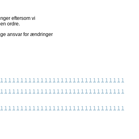
inger eftersom vi
 en ordre.
age ansvar for ændringer
1
1
1
1
1
1
1
1
1
1
1
1
1
1
1
1
1
1
1
1
1
1
1
1
1
1
1
1
1
1
1
1
1
1
1
1
1
1
1
1
1
1
1
1
1
1
1
1
1
1
1
1
1
1
1
1
1
1
1
1
1
1
1
1
1
1
1
1
1
1
1
1
1
1
1
1
1
1
1
1
1
1
1
1
1
1
1
1
1
1
1
1
1