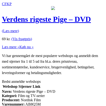
CFKP
Verdens rigeste Pige – DVD
(Læs mere)
69
kr.
(Vis fragtpris)
Læs mere »
Køb nu »
Vi har gennemgået de mest populære webshops og anmeldt dem
med stjerner fra 1 til 5 ud fra bl.a. deres prisniveau,
sortimentstørrelse, kundeservice, brugervenlighed, betingelser,
leveringsformer og betalingsmuligheder.
Bedst anmeldte webshops
Webshop
Stjerner
Link
Navn:
Verdens rigeste Pige – DVD
Kategori:
Film og TV-serier
Producent:
Nordisk Film
Varenummer:
AB8Q5M