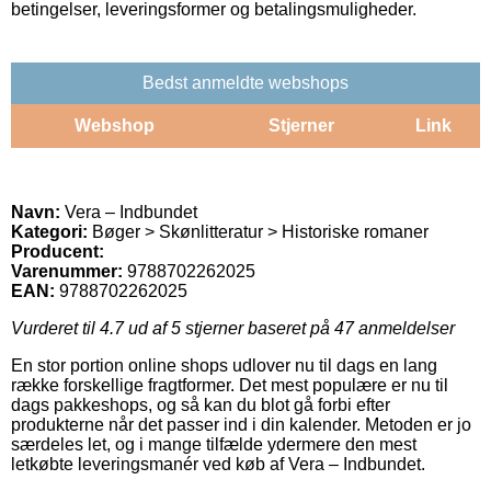
betingelser, leveringsformer og betalingsmuligheder.
Bedst anmeldte webshops
Webshop
Stjerner
Link
Navn:
Vera – Indbundet
Kategori:
Bøger > Skønlitteratur > Historiske romaner
Producent:
Varenummer:
9788702262025
EAN:
9788702262025
Vurderet til
4.7
ud af 5 stjerner baseret på
47
anmeldelser
En stor portion online shops udlover nu til dags en lang
række forskellige fragtformer. Det mest populære er nu til
dags pakkeshops, og så kan du blot gå forbi efter
produkterne når det passer ind i din kalender. Metoden er jo
særdeles let, og i mange tilfælde ydermere den mest
letkøbte leveringsmanér ved køb af Vera – Indbundet.