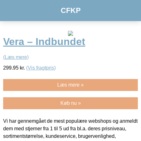
CFKP
Vera – Indbundet
(Læs mere)
299.95
kr.
(Vis fragtpris)
Læs mere »
Køb nu »
Vi har gennemgået de mest populære webshops og anmeldt
dem med stjerner fra 1 til 5 ud fra bl.a. deres prisniveau,
sortimentstørrelse, kundeservice, brugervenlighed,