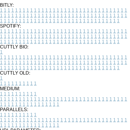
BITLY:
1
1
1
1
1
1
1
1
1
1
1
1
1
1
1
1
1
1
1
1
1
1
1
1
1
1
1
1
1
1
1
1
1
1
1
1
1
1
1
1
1
1
1
1
1
1
1
1
1
1
1
1
1
1
1
1
1
1
1
1
1
1
1
1
1
1
1
1
1
1
1
1
1
1
1
1
1
1
1
1
1
1
1
1
1
1
1
1
1
1
1
1
1
1
1
1
1
1
1
1
SPOTIFY:
1
1
1
1
1
1
1
1
1
1
1
1
1
1
1
1
1
1
1
1
1
1
1
1
1
1
1
1
1
1
1
1
1
1
1
1
1
1
1
1
1
1
1
1
1
1
1
1
1
1
1
1
1
1
1
1
1
1
1
1
1
1
1
1
1
1
1
1
1
1
1
1
1
1
1
1
1
1
1
1
1
1
1
1
1
1
1
1
1
1
1
1
1
1
1
1
1
1
1
1
CUTTLY BIO:
1
1
1
1
1
1
1
1
1
1
1
1
1
1
1
1
1
1
1
1
1
1
1
1
1
1
1
1
1
1
1
1
1
1
1
1
1
1
1
1
1
1
1
1
1
1
1
1
1
1
1
1
1
1
1
1
1
1
1
1
1
1
1
1
1
1
1
1
1
1
1
1
1
1
1
1
1
1
1
1
1
1
1
1
1
1
1
1
1
1
1
1
1
1
1
1
1
1
1
1
1
CUTTLY OLD:
1
1
1
1
1
1
1
1
1
1
1
MEDIUM:
1
1
1
1
1
1
1
1
1
1
1
1
1
1
1
1
1
1
1
1
1
1
1
1
1
1
1
1
1
1
1
1
1
1
1
1
1
1
1
1
1
1
1
1
1
1
1
1
1
1
1
1
1
1
1
1
1
1
1
1
PARALLELS:
1
1
1
1
1
1
1
1
1
1
1
1
1
1
1
1
1
1
1
1
1
1
1
1
1
1
1
1
1
1
1
1
1
1
1
1
1
1
1
1
1
1
1
1
1
1
1
1
1
1
1
1
1
1
1
1
1
1
1
1