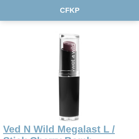
CFKP
Ved N Wild Megalast L /