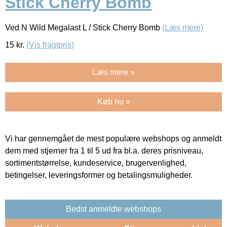
Stick Cherry Bomb
Ved N Wild Megalast L / Stick Cherry Bomb
(Læs mere)
15
kr.
(Vis fragtpris)
Læs mere »
Køb nu »
Vi har gennemgået de mest populære webshops og anmeldt
dem med stjerner fra 1 til 5 ud fra bl.a. deres prisniveau,
sortimentstørrelse, kundeservice, brugervenlighed,
betingelser, leveringsformer og betalingsmuligheder.
Bedst anmeldte webshops