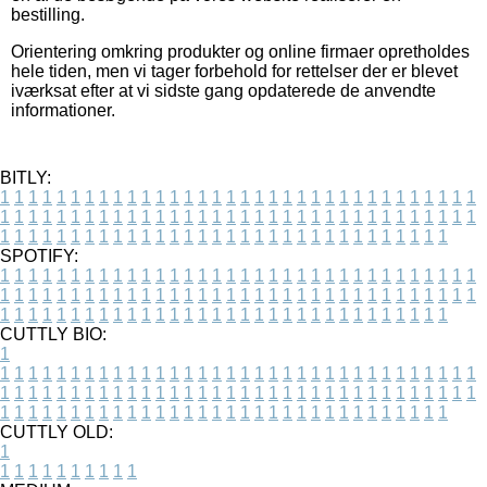
bestilling.
Orientering omkring produkter og online firmaer opretholdes
hele tiden, men vi tager forbehold for rettelser der er blevet
iværksat efter at vi sidste gang opdaterede de anvendte
informationer.
BITLY:
1
1
1
1
1
1
1
1
1
1
1
1
1
1
1
1
1
1
1
1
1
1
1
1
1
1
1
1
1
1
1
1
1
1
1
1
1
1
1
1
1
1
1
1
1
1
1
1
1
1
1
1
1
1
1
1
1
1
1
1
1
1
1
1
1
1
1
1
1
1
1
1
1
1
1
1
1
1
1
1
1
1
1
1
1
1
1
1
1
1
1
1
1
1
1
1
1
1
1
1
SPOTIFY:
1
1
1
1
1
1
1
1
1
1
1
1
1
1
1
1
1
1
1
1
1
1
1
1
1
1
1
1
1
1
1
1
1
1
1
1
1
1
1
1
1
1
1
1
1
1
1
1
1
1
1
1
1
1
1
1
1
1
1
1
1
1
1
1
1
1
1
1
1
1
1
1
1
1
1
1
1
1
1
1
1
1
1
1
1
1
1
1
1
1
1
1
1
1
1
1
1
1
1
1
CUTTLY BIO:
1
1
1
1
1
1
1
1
1
1
1
1
1
1
1
1
1
1
1
1
1
1
1
1
1
1
1
1
1
1
1
1
1
1
1
1
1
1
1
1
1
1
1
1
1
1
1
1
1
1
1
1
1
1
1
1
1
1
1
1
1
1
1
1
1
1
1
1
1
1
1
1
1
1
1
1
1
1
1
1
1
1
1
1
1
1
1
1
1
1
1
1
1
1
1
1
1
1
1
1
1
CUTTLY OLD:
1
1
1
1
1
1
1
1
1
1
1