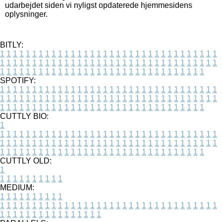
udarbejdet siden vi nyligst opdaterede hjemmesidens
oplysninger.
BITLY:
1
1
1
1
1
1
1
1
1
1
1
1
1
1
1
1
1
1
1
1
1
1
1
1
1
1
1
1
1
1
1
1
1
1
1
1
1
1
1
1
1
1
1
1
1
1
1
1
1
1
1
1
1
1
1
1
1
1
1
1
1
1
1
1
1
1
1
1
1
1
1
1
1
1
1
1
1
1
1
1
1
1
1
1
1
1
1
1
1
1
1
1
1
1
1
1
1
1
1
1
SPOTIFY:
1
1
1
1
1
1
1
1
1
1
1
1
1
1
1
1
1
1
1
1
1
1
1
1
1
1
1
1
1
1
1
1
1
1
1
1
1
1
1
1
1
1
1
1
1
1
1
1
1
1
1
1
1
1
1
1
1
1
1
1
1
1
1
1
1
1
1
1
1
1
1
1
1
1
1
1
1
1
1
1
1
1
1
1
1
1
1
1
1
1
1
1
1
1
1
1
1
1
1
1
CUTTLY BIO:
1
1
1
1
1
1
1
1
1
1
1
1
1
1
1
1
1
1
1
1
1
1
1
1
1
1
1
1
1
1
1
1
1
1
1
1
1
1
1
1
1
1
1
1
1
1
1
1
1
1
1
1
1
1
1
1
1
1
1
1
1
1
1
1
1
1
1
1
1
1
1
1
1
1
1
1
1
1
1
1
1
1
1
1
1
1
1
1
1
1
1
1
1
1
1
1
1
1
1
1
1
CUTTLY OLD:
1
1
1
1
1
1
1
1
1
1
1
MEDIUM:
1
1
1
1
1
1
1
1
1
1
1
1
1
1
1
1
1
1
1
1
1
1
1
1
1
1
1
1
1
1
1
1
1
1
1
1
1
1
1
1
1
1
1
1
1
1
1
1
1
1
1
1
1
1
1
1
1
1
1
1