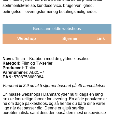
sortimentstørrelse, kundeservice, brugervenlighed,
betingelser, leveringsformer og betalingsmuligheder.
Bedst anmeldte webshops
Webshop
Stjerner
Link
Navn:
Tintin – Krabben med de gyldne klosakse
Kategori:
Film og TV-serier
Producent:
Tintin
Varenummer:
AB25F7
EAN:
5708758689984
Vurderet til
3.9
ud af 5 stjerner baseret på
45
anmeldelser
En masse webshops i Danmark yder nu til dags en lang
række forskellige former for levering. En af de populære er
nu om dage pakkeshops, og så henter du bare dine varer
lige når det passer dig. Denne er altså særligt
uproblematisk, samt desuden også den mest prisbevidste