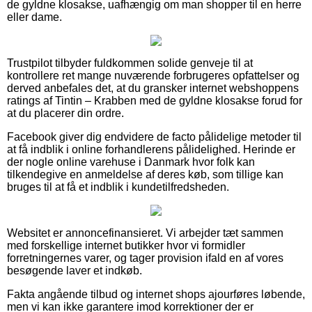
de gyldne klosakse, uafhængig om man shopper til en herre
eller dame.
Trustpilot tilbyder fuldkommen solide genveje til at
kontrollere ret mange nuværende forbrugeres opfattelser og
derved anbefales det, at du gransker internet webshoppens
ratings af Tintin – Krabben med de gyldne klosakse forud for
at du placerer din ordre.
Facebook giver dig endvidere de facto pålidelige metoder til
at få indblik i online forhandlerens pålidelighed. Herinde er
der nogle online varehuse i Danmark hvor folk kan
tilkendegive en anmeldelse af deres køb, som tillige kan
bruges til at få et indblik i kundetilfredsheden.
Websitet er annoncefinansieret. Vi arbejder tæt sammen
med forskellige internet butikker hvor vi formidler
forretningernes varer, og tager provision ifald en af vores
besøgende laver et indkøb.
Fakta angående tilbud og internet shops ajourføres løbende,
men vi kan ikke garantere imod korrektioner der er