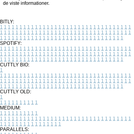
de viste informationer.
BITLY:
1
1
1
1
1
1
1
1
1
1
1
1
1
1
1
1
1
1
1
1
1
1
1
1
1
1
1
1
1
1
1
1
1
1
1
1
1
1
1
1
1
1
1
1
1
1
1
1
1
1
1
1
1
1
1
1
1
1
1
1
1
1
1
1
1
1
1
1
1
1
1
1
1
1
1
1
1
1
1
1
1
1
1
1
1
1
1
1
1
1
1
1
1
1
1
1
1
1
1
1
SPOTIFY:
1
1
1
1
1
1
1
1
1
1
1
1
1
1
1
1
1
1
1
1
1
1
1
1
1
1
1
1
1
1
1
1
1
1
1
1
1
1
1
1
1
1
1
1
1
1
1
1
1
1
1
1
1
1
1
1
1
1
1
1
1
1
1
1
1
1
1
1
1
1
1
1
1
1
1
1
1
1
1
1
1
1
1
1
1
1
1
1
1
1
1
1
1
1
1
1
1
1
1
1
CUTTLY BIO:
1
1
1
1
1
1
1
1
1
1
1
1
1
1
1
1
1
1
1
1
1
1
1
1
1
1
1
1
1
1
1
1
1
1
1
1
1
1
1
1
1
1
1
1
1
1
1
1
1
1
1
1
1
1
1
1
1
1
1
1
1
1
1
1
1
1
1
1
1
1
1
1
1
1
1
1
1
1
1
1
1
1
1
1
1
1
1
1
1
1
1
1
1
1
1
1
1
1
1
1
1
CUTTLY OLD:
1
1
1
1
1
1
1
1
1
1
1
MEDIUM:
1
1
1
1
1
1
1
1
1
1
1
1
1
1
1
1
1
1
1
1
1
1
1
1
1
1
1
1
1
1
1
1
1
1
1
1
1
1
1
1
1
1
1
1
1
1
1
1
1
1
1
1
1
1
1
1
1
1
1
1
PARALLELS: