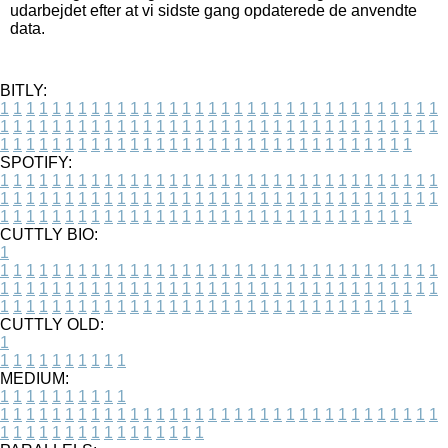
udarbejdet efter at vi sidste gang opdaterede de anvendte
data.
BITLY:
1
1
1
1
1
1
1
1
1
1
1
1
1
1
1
1
1
1
1
1
1
1
1
1
1
1
1
1
1
1
1
1
1
1
1
1
1
1
1
1
1
1
1
1
1
1
1
1
1
1
1
1
1
1
1
1
1
1
1
1
1
1
1
1
1
1
1
1
1
1
1
1
1
1
1
1
1
1
1
1
1
1
1
1
1
1
1
1
1
1
1
1
1
1
1
1
1
1
1
1
SPOTIFY:
1
1
1
1
1
1
1
1
1
1
1
1
1
1
1
1
1
1
1
1
1
1
1
1
1
1
1
1
1
1
1
1
1
1
1
1
1
1
1
1
1
1
1
1
1
1
1
1
1
1
1
1
1
1
1
1
1
1
1
1
1
1
1
1
1
1
1
1
1
1
1
1
1
1
1
1
1
1
1
1
1
1
1
1
1
1
1
1
1
1
1
1
1
1
1
1
1
1
1
1
CUTTLY BIO:
1
1
1
1
1
1
1
1
1
1
1
1
1
1
1
1
1
1
1
1
1
1
1
1
1
1
1
1
1
1
1
1
1
1
1
1
1
1
1
1
1
1
1
1
1
1
1
1
1
1
1
1
1
1
1
1
1
1
1
1
1
1
1
1
1
1
1
1
1
1
1
1
1
1
1
1
1
1
1
1
1
1
1
1
1
1
1
1
1
1
1
1
1
1
1
1
1
1
1
1
1
CUTTLY OLD:
1
1
1
1
1
1
1
1
1
1
1
MEDIUM:
1
1
1
1
1
1
1
1
1
1
1
1
1
1
1
1
1
1
1
1
1
1
1
1
1
1
1
1
1
1
1
1
1
1
1
1
1
1
1
1
1
1
1
1
1
1
1
1
1
1
1
1
1
1
1
1
1
1
1
1