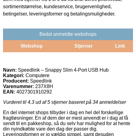
sortimentstørrelse, kundeservice, brugervenlighed,
betingelser, leveringsformer og betalingsmuligheder.
Bedst anmeldte webshops
Webshop
Stjerner
Link
Navn:
Speedlink – Snappy Slim 4-Port USB Hub
Kategori:
Computere
Producent:
Speedlink
Varenummer:
237X8H
EAN:
4027301910292
Vurderet til
4.3
ud af 5 stjerner baseret på
34
anmeldelser
En del internet shops tilbyder i dag en hel del forskellige
fragtløsninger. En af dem der er mest anvendt er i dag at få
sendt til en pakkeshop, så du selv har mulighed for at hente
din nyindkøbte vare den dag der passer dig.
Leveringsformen er jo vældig simpel, samt desuden