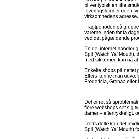
bliver typisk en lille sm
leveringsform er uden tvi
virksomhedens adresse.
Fragtperioden på gruppe3
varerne inden for få dage
ved det pågældende pro
En del internet handler 
Spil (Watch Ya’ Mouth), de
med sikkerhed kan nå at 
Enkelte shops på nettet g
Ellers kunne man udvælge
Fredericia, Grenaa eller H
Det er ret så uproblemati
flere webshops set sig tv
damer – eftertrykkeligt,
Trods dette kan det imidl
Spil (Watch Ya’ Mouth) for