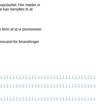
opularitet. Her møder vi
e kan benyttes til at
i form af at vi promoverer
nsvaret for forandringer
1
1
1
1
1
1
1
1
1
1
1
1
1
1
1
1
1
1
1
1
1
1
1
1
1
1
1
1
1
1
1
1
1
1
1
1
1
1
1
1
1
1
1
1
1
1
1
1
1
1
1
1
1
1
1
1
1
1
1
1
1
1
1
1
1
1
1
1
1
1
1
1
1
1
1
1
1
1
1
1
1
1
1
1
1
1
1
1
1
1
1
1
1