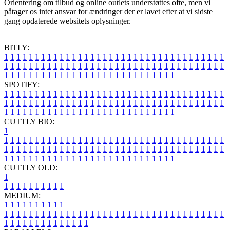
Orientering om tilbud og online outlets understøttes ofte, men vi
påtager os intet ansvar for ændringer der er lavet efter at vi sidste
gang opdaterede websitets oplysninger.
BITLY:
1
1
1
1
1
1
1
1
1
1
1
1
1
1
1
1
1
1
1
1
1
1
1
1
1
1
1
1
1
1
1
1
1
1
1
1
1
1
1
1
1
1
1
1
1
1
1
1
1
1
1
1
1
1
1
1
1
1
1
1
1
1
1
1
1
1
1
1
1
1
1
1
1
1
1
1
1
1
1
1
1
1
1
1
1
1
1
1
1
1
1
1
1
1
1
1
1
1
1
1
SPOTIFY:
1
1
1
1
1
1
1
1
1
1
1
1
1
1
1
1
1
1
1
1
1
1
1
1
1
1
1
1
1
1
1
1
1
1
1
1
1
1
1
1
1
1
1
1
1
1
1
1
1
1
1
1
1
1
1
1
1
1
1
1
1
1
1
1
1
1
1
1
1
1
1
1
1
1
1
1
1
1
1
1
1
1
1
1
1
1
1
1
1
1
1
1
1
1
1
1
1
1
1
1
CUTTLY BIO:
1
1
1
1
1
1
1
1
1
1
1
1
1
1
1
1
1
1
1
1
1
1
1
1
1
1
1
1
1
1
1
1
1
1
1
1
1
1
1
1
1
1
1
1
1
1
1
1
1
1
1
1
1
1
1
1
1
1
1
1
1
1
1
1
1
1
1
1
1
1
1
1
1
1
1
1
1
1
1
1
1
1
1
1
1
1
1
1
1
1
1
1
1
1
1
1
1
1
1
1
1
CUTTLY OLD:
1
1
1
1
1
1
1
1
1
1
1
MEDIUM:
1
1
1
1
1
1
1
1
1
1
1
1
1
1
1
1
1
1
1
1
1
1
1
1
1
1
1
1
1
1
1
1
1
1
1
1
1
1
1
1
1
1
1
1
1
1
1
1
1
1
1
1
1
1
1
1
1
1
1
1