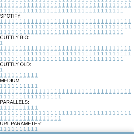
1
1
1
1
1
1
1
1
1
1
1
1
1
1
1
1
1
1
1
1
1
1
1
1
1
1
1
1
1
1
1
1
1
1
1
1
1
1
1
1
1
1
1
1
1
1
1
1
1
1
1
1
1
1
1
1
1
1
1
1
1
1
1
1
1
1
SPOTIFY:
1
1
1
1
1
1
1
1
1
1
1
1
1
1
1
1
1
1
1
1
1
1
1
1
1
1
1
1
1
1
1
1
1
1
1
1
1
1
1
1
1
1
1
1
1
1
1
1
1
1
1
1
1
1
1
1
1
1
1
1
1
1
1
1
1
1
1
1
1
1
1
1
1
1
1
1
1
1
1
1
1
1
1
1
1
1
1
1
1
1
1
1
1
1
1
1
1
1
1
1
CUTTLY BIO:
1
1
1
1
1
1
1
1
1
1
1
1
1
1
1
1
1
1
1
1
1
1
1
1
1
1
1
1
1
1
1
1
1
1
1
1
1
1
1
1
1
1
1
1
1
1
1
1
1
1
1
1
1
1
1
1
1
1
1
1
1
1
1
1
1
1
1
1
1
1
1
1
1
1
1
1
1
1
1
1
1
1
1
1
1
1
1
1
1
1
1
1
1
1
1
1
1
1
1
1
1
CUTTLY OLD:
1
1
1
1
1
1
1
1
1
1
1
MEDIUM:
1
1
1
1
1
1
1
1
1
1
1
1
1
1
1
1
1
1
1
1
1
1
1
1
1
1
1
1
1
1
1
1
1
1
1
1
1
1
1
1
1
1
1
1
1
1
1
1
1
1
1
1
1
1
1
1
1
1
1
1
PARALLELS:
1
1
1
1
1
1
1
1
1
1
1
1
1
1
1
1
1
1
1
1
1
1
1
1
1
1
1
1
1
1
1
1
1
1
1
1
1
1
1
1
1
1
1
1
1
1
1
1
1
1
1
1
1
1
1
1
1
1
1
1
URL PARAMETER:
1
1
1
1
1
1
1
1
1
1