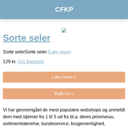
CFKP
Sorte seler
Sorte selerSorte seler
(Læs mere)
129
kr.
(Vis fragtpris)
Læs mere »
Køb nu »
Vi har gennemgået de mest populære webshops og anmeldt
dem med stjerner fra 1 til 5 ud fra bl.a. deres prisniveau,
sortimentstørrelse, kundeservice, brugervenlighed,