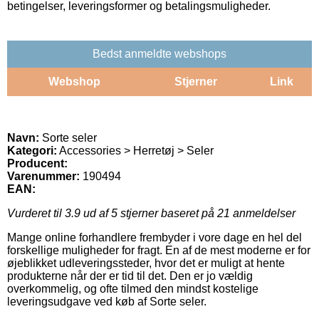
betingelser, leveringsformer og betalingsmuligheder.
Bedst anmeldte webshops
Webshop
Stjerner
Link
Navn:
Sorte seler
Kategori:
Accessories > Herretøj > Seler
Producent:
Varenummer:
190494
EAN:
Vurderet til
3.9
ud af 5 stjerner baseret på
21
anmeldelser
Mange online forhandlere frembyder i vore dage en hel del
forskellige muligheder for fragt. En af de mest moderne er for
øjeblikket udleveringssteder, hvor det er muligt at hente
produkterne når der er tid til det. Den er jo vældig
overkommelig, og ofte tilmed den mindst kostelige
leveringsudgave ved køb af Sorte seler.