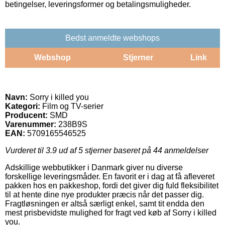
betingelser, leveringsformer og betalingsmuligheder.
Bedst anmeldte webshops
Webshop
Stjerner
Link
Navn:
Sorry i killed you
Kategori:
Film og TV-serier
Producent:
SMD
Varenummer:
238B9S
EAN:
5709165546525
Vurderet til
3.9
ud af 5 stjerner baseret på
44
anmeldelser
Adskillige webbutikker i Danmark giver nu diverse
forskellige leveringsmåder. En favorit er i dag at få afleveret
pakken hos en pakkeshop, fordi det giver dig fuld fleksibilitet
til at hente dine nye produkter præcis når det passer dig.
Fragtløsningen er altså særligt enkel, samt tit endda den
mest prisbevidste mulighed for fragt ved køb af Sorry i killed
you.