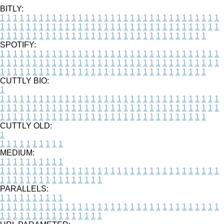
BITLY:
1
1
1
1
1
1
1
1
1
1
1
1
1
1
1
1
1
1
1
1
1
1
1
1
1
1
1
1
1
1
1
1
1
1
1
1
1
1
1
1
1
1
1
1
1
1
1
1
1
1
1
1
1
1
1
1
1
1
1
1
1
1
1
1
1
1
1
1
1
1
1
1
1
1
1
1
1
1
1
1
1
1
1
1
1
1
1
1
1
1
1
1
1
1
1
1
1
1
1
1
SPOTIFY:
1
1
1
1
1
1
1
1
1
1
1
1
1
1
1
1
1
1
1
1
1
1
1
1
1
1
1
1
1
1
1
1
1
1
1
1
1
1
1
1
1
1
1
1
1
1
1
1
1
1
1
1
1
1
1
1
1
1
1
1
1
1
1
1
1
1
1
1
1
1
1
1
1
1
1
1
1
1
1
1
1
1
1
1
1
1
1
1
1
1
1
1
1
1
1
1
1
1
1
1
CUTTLY BIO:
1
1
1
1
1
1
1
1
1
1
1
1
1
1
1
1
1
1
1
1
1
1
1
1
1
1
1
1
1
1
1
1
1
1
1
1
1
1
1
1
1
1
1
1
1
1
1
1
1
1
1
1
1
1
1
1
1
1
1
1
1
1
1
1
1
1
1
1
1
1
1
1
1
1
1
1
1
1
1
1
1
1
1
1
1
1
1
1
1
1
1
1
1
1
1
1
1
1
1
1
1
CUTTLY OLD:
1
1
1
1
1
1
1
1
1
1
1
MEDIUM:
1
1
1
1
1
1
1
1
1
1
1
1
1
1
1
1
1
1
1
1
1
1
1
1
1
1
1
1
1
1
1
1
1
1
1
1
1
1
1
1
1
1
1
1
1
1
1
1
1
1
1
1
1
1
1
1
1
1
1
1
PARALLELS:
1
1
1
1
1
1
1
1
1
1
1
1
1
1
1
1
1
1
1
1
1
1
1
1
1
1
1
1
1
1
1
1
1
1
1
1
1
1
1
1
1
1
1
1
1
1
1
1
1
1
1
1
1
1
1
1
1
1
1
1