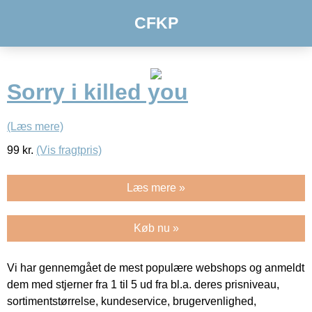
CFKP
Sorry i killed you
(Læs mere)
99
kr.
(Vis fragtpris)
Læs mere »
Køb nu »
Vi har gennemgået de mest populære webshops og anmeldt
dem med stjerner fra 1 til 5 ud fra bl.a. deres prisniveau,
sortimentstørrelse, kundeservice, brugervenlighed,