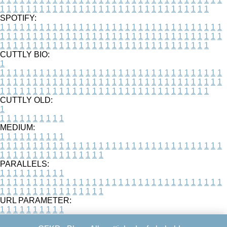
1
1
1
1
1
1
1
1
1
1
1
1
1
1
1
1
1
1
1
1
1
1
1
1
1
1
1
1
1
1
1
1
SPOTIFY:
1
1
1
1
1
1
1
1
1
1
1
1
1
1
1
1
1
1
1
1
1
1
1
1
1
1
1
1
1
1
1
1
1
1
1
1
1
1
1
1
1
1
1
1
1
1
1
1
1
1
1
1
1
1
1
1
1
1
1
1
1
1
1
1
1
1
1
1
1
1
1
1
1
1
1
1
1
1
1
1
1
1
1
1
1
1
1
1
1
1
1
1
1
1
1
1
1
1
1
1
CUTTLY BIO:
1
1
1
1
1
1
1
1
1
1
1
1
1
1
1
1
1
1
1
1
1
1
1
1
1
1
1
1
1
1
1
1
1
1
1
1
1
1
1
1
1
1
1
1
1
1
1
1
1
1
1
1
1
1
1
1
1
1
1
1
1
1
1
1
1
1
1
1
1
1
1
1
1
1
1
1
1
1
1
1
1
1
1
1
1
1
1
1
1
1
1
1
1
1
1
1
1
1
1
1
1
CUTTLY OLD:
1
1
1
1
1
1
1
1
1
1
1
MEDIUM:
1
1
1
1
1
1
1
1
1
1
1
1
1
1
1
1
1
1
1
1
1
1
1
1
1
1
1
1
1
1
1
1
1
1
1
1
1
1
1
1
1
1
1
1
1
1
1
1
1
1
1
1
1
1
1
1
1
1
1
1
PARALLELS:
1
1
1
1
1
1
1
1
1
1
1
1
1
1
1
1
1
1
1
1
1
1
1
1
1
1
1
1
1
1
1
1
1
1
1
1
1
1
1
1
1
1
1
1
1
1
1
1
1
1
1
1
1
1
1
1
1
1
1
1
URL PARAMETER:
1
1
1
1
1
1
1
1
1
1