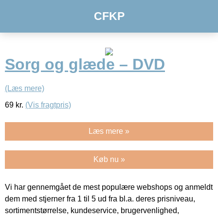
CFKP
Sorg og glæde – DVD
(Læs mere)
69
kr.
(Vis fragtpris)
Læs mere »
Køb nu »
Vi har gennemgået de mest populære webshops og anmeldt
dem med stjerner fra 1 til 5 ud fra bl.a. deres prisniveau,
sortimentstørrelse, kundeservice, brugervenlighed,