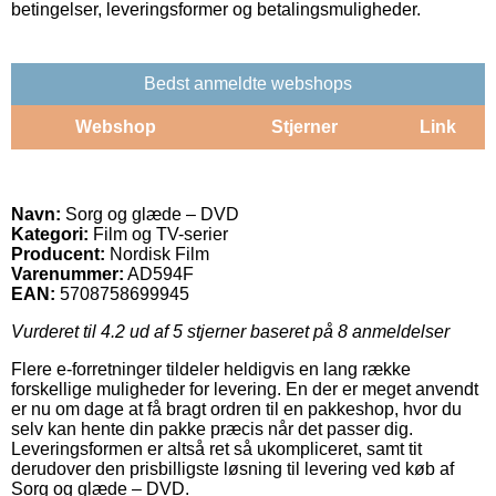
betingelser, leveringsformer og betalingsmuligheder.
Bedst anmeldte webshops
Webshop
Stjerner
Link
Navn:
Sorg og glæde – DVD
Kategori:
Film og TV-serier
Producent:
Nordisk Film
Varenummer:
AD594F
EAN:
5708758699945
Vurderet til
4.2
ud af 5 stjerner baseret på
8
anmeldelser
Flere e-forretninger tildeler heldigvis en lang række
forskellige muligheder for levering. En der er meget anvendt
er nu om dage at få bragt ordren til en pakkeshop, hvor du
selv kan hente din pakke præcis når det passer dig.
Leveringsformen er altså ret så ukompliceret, samt tit
derudover den prisbilligste løsning til levering ved køb af
Sorg og glæde – DVD.