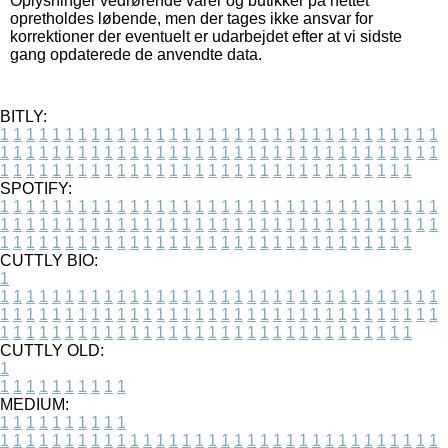
Oplysninger vedrørende varer og butikker på nettet
opretholdes løbende, men der tages ikke ansvar for
korrektioner der eventuelt er udarbejdet efter at vi sidste
gang opdaterede de anvendte data.
BITLY:
1
1
1
1
1
1
1
1
1
1
1
1
1
1
1
1
1
1
1
1
1
1
1
1
1
1
1
1
1
1
1
1
1
1
1
1
1
1
1
1
1
1
1
1
1
1
1
1
1
1
1
1
1
1
1
1
1
1
1
1
1
1
1
1
1
1
1
1
1
1
1
1
1
1
1
1
1
1
1
1
1
1
1
1
1
1
1
1
1
1
1
1
1
1
1
1
1
1
1
1
SPOTIFY:
1
1
1
1
1
1
1
1
1
1
1
1
1
1
1
1
1
1
1
1
1
1
1
1
1
1
1
1
1
1
1
1
1
1
1
1
1
1
1
1
1
1
1
1
1
1
1
1
1
1
1
1
1
1
1
1
1
1
1
1
1
1
1
1
1
1
1
1
1
1
1
1
1
1
1
1
1
1
1
1
1
1
1
1
1
1
1
1
1
1
1
1
1
1
1
1
1
1
1
1
CUTTLY BIO:
1
1
1
1
1
1
1
1
1
1
1
1
1
1
1
1
1
1
1
1
1
1
1
1
1
1
1
1
1
1
1
1
1
1
1
1
1
1
1
1
1
1
1
1
1
1
1
1
1
1
1
1
1
1
1
1
1
1
1
1
1
1
1
1
1
1
1
1
1
1
1
1
1
1
1
1
1
1
1
1
1
1
1
1
1
1
1
1
1
1
1
1
1
1
1
1
1
1
1
1
1
CUTTLY OLD:
1
1
1
1
1
1
1
1
1
1
1
MEDIUM:
1
1
1
1
1
1
1
1
1
1
1
1
1
1
1
1
1
1
1
1
1
1
1
1
1
1
1
1
1
1
1
1
1
1
1
1
1
1
1
1
1
1
1
1