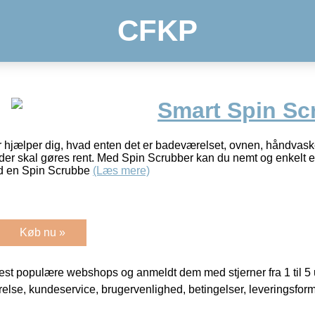
CFKP
Smart Spin Sc
r hjælper dig, hvad enten det er badeværelset, ovnen, håndvas
 der skal gøres rent. Med Spin Scrubber kan du nemt og enkelt er
ed en Spin Scrubbe
(Læs mere)
Køb nu »
t populære webshops og anmeldt dem med stjerner fra 1 til 5 ud
rrelse, kundeservice, brugervenlighed, betingelser, leveringsfor