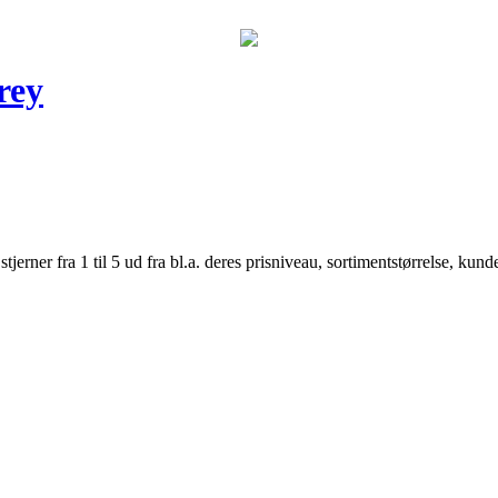
rey
er fra 1 til 5 ud fra bl.a. deres prisniveau, sortimentstørrelse, kunde