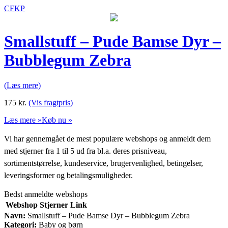
CFKP
Smallstuff – Pude Bamse Dyr –
Bubblegum Zebra
(Læs mere)
175
kr.
(Vis fragtpris)
Læs mere »
Køb nu »
Vi har gennemgået de mest populære webshops og anmeldt dem
med stjerner fra 1 til 5 ud fra bl.a. deres prisniveau,
sortimentstørrelse, kundeservice, brugervenlighed, betingelser,
leveringsformer og betalingsmuligheder.
Bedst anmeldte webshops
Webshop
Stjerner
Link
Navn:
Smallstuff – Pude Bamse Dyr – Bubblegum Zebra
Kategori:
Baby og børn