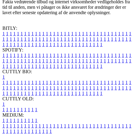
Fakta vedrørende tilbud og internet virksomheder vedligeholdes fra
tid til anden, men vi påtager os ikke ansvaret for ændringer der er
lavet efter seneste opdatering af de anvendte oplysninger.
BITLY:
1
1
1
1
1
1
1
1
1
1
1
1
1
1
1
1
1
1
1
1
1
1
1
1
1
1
1
1
1
1
1
1
1
1
1
1
1
1
1
1
1
1
1
1
1
1
1
1
1
1
1
1
1
1
1
1
1
1
1
1
1
1
1
1
1
1
1
1
1
1
1
1
1
1
1
1
1
1
1
1
1
1
1
1
1
1
1
1
1
1
1
1
1
1
1
1
1
1
1
1
SPOTIFY:
1
1
1
1
1
1
1
1
1
1
1
1
1
1
1
1
1
1
1
1
1
1
1
1
1
1
1
1
1
1
1
1
1
1
1
1
1
1
1
1
1
1
1
1
1
1
1
1
1
1
1
1
1
1
1
1
1
1
1
1
1
1
1
1
1
1
1
1
1
1
1
1
1
1
1
1
1
1
1
1
1
1
1
1
1
1
1
1
1
1
1
1
1
1
1
1
1
1
1
1
CUTTLY BIO:
1
1
1
1
1
1
1
1
1
1
1
1
1
1
1
1
1
1
1
1
1
1
1
1
1
1
1
1
1
1
1
1
1
1
1
1
1
1
1
1
1
1
1
1
1
1
1
1
1
1
1
1
1
1
1
1
1
1
1
1
1
1
1
1
1
1
1
1
1
1
1
1
1
1
1
1
1
1
1
1
1
1
1
1
1
1
1
1
1
1
1
1
1
1
1
1
1
1
1
1
1
CUTTLY OLD:
1
1
1
1
1
1
1
1
1
1
1
MEDIUM:
1
1
1
1
1
1
1
1
1
1
1
1
1
1
1
1
1
1
1
1
1
1
1
1
1
1
1
1
1
1
1
1
1
1
1
1
1
1
1
1
1
1
1
1
1
1
1
1
1
1
1
1
1
1
1
1
1
1
1
1