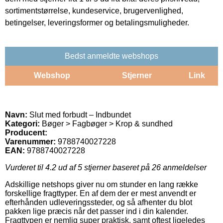
sortimentstørrelse, kundeservice, brugervenlighed,
betingelser, leveringsformer og betalingsmuligheder.
Bedst anmeldte webshops
Webshop
Stjerner
Link
Navn:
Slut med forbudt – Indbundet
Kategori:
Bøger > Fagbøger > Krop & sundhed
Producent:
Varenummer:
9788740027228
EAN:
9788740027228
Vurderet til
4.2
ud af 5 stjerner baseret på
26
anmeldelser
Adskillige netshops giver nu om stunder en lang række
forskellige fragttyper. En af dem der er mest anvendt er
efterhånden udleveringssteder, og så afhenter du blot
pakken lige præcis når det passer ind i din kalender.
Fragttypen er nemlig super praktisk, samt oftest ligeledes