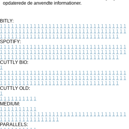
opdaterede de anvendte informationer.
BITLY:
1
1
1
1
1
1
1
1
1
1
1
1
1
1
1
1
1
1
1
1
1
1
1
1
1
1
1
1
1
1
1
1
1
1
1
1
1
1
1
1
1
1
1
1
1
1
1
1
1
1
1
1
1
1
1
1
1
1
1
1
1
1
1
1
1
1
1
1
1
1
1
1
1
1
1
1
1
1
1
1
1
1
1
1
1
1
1
1
1
1
1
1
1
1
1
1
1
1
1
1
SPOTIFY:
1
1
1
1
1
1
1
1
1
1
1
1
1
1
1
1
1
1
1
1
1
1
1
1
1
1
1
1
1
1
1
1
1
1
1
1
1
1
1
1
1
1
1
1
1
1
1
1
1
1
1
1
1
1
1
1
1
1
1
1
1
1
1
1
1
1
1
1
1
1
1
1
1
1
1
1
1
1
1
1
1
1
1
1
1
1
1
1
1
1
1
1
1
1
1
1
1
1
1
1
CUTTLY BIO:
1
1
1
1
1
1
1
1
1
1
1
1
1
1
1
1
1
1
1
1
1
1
1
1
1
1
1
1
1
1
1
1
1
1
1
1
1
1
1
1
1
1
1
1
1
1
1
1
1
1
1
1
1
1
1
1
1
1
1
1
1
1
1
1
1
1
1
1
1
1
1
1
1
1
1
1
1
1
1
1
1
1
1
1
1
1
1
1
1
1
1
1
1
1
1
1
1
1
1
1
1
CUTTLY OLD:
1
1
1
1
1
1
1
1
1
1
1
MEDIUM:
1
1
1
1
1
1
1
1
1
1
1
1
1
1
1
1
1
1
1
1
1
1
1
1
1
1
1
1
1
1
1
1
1
1
1
1
1
1
1
1
1
1
1
1
1
1
1
1
1
1
1
1
1
1
1
1
1
1
1
1
PARALLELS: