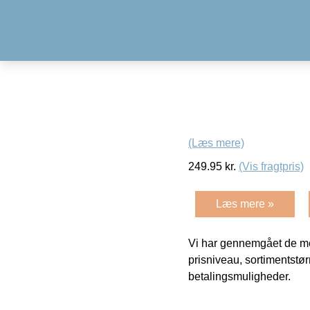
(Læs mere)
249.95
kr.
(Vis fragtpris)
Læs mere »
Vi har gennemgået de mes
prisniveau, sortimentstø
betalingsmuligheder.