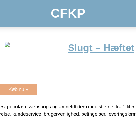
CFKP
Slugt – Hæftet
Køb nu »
t populære webshops og anmeldt dem med stjerner fra 1 til 5 ud
rrelse, kundeservice, brugervenlighed, betingelser, leveringsfor