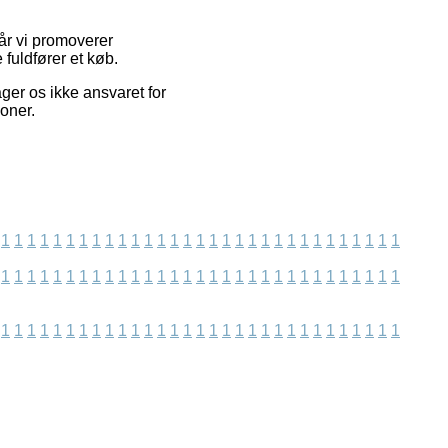
år vi promoverer
fuldfører et køb.
ger os ikke ansvaret for
oner.
1
1
1
1
1
1
1
1
1
1
1
1
1
1
1
1
1
1
1
1
1
1
1
1
1
1
1
1
1
1
1
1
1
1
1
1
1
1
1
1
1
1
1
1
1
1
1
1
1
1
1
1
1
1
1
1
1
1
1
1
1
1
1
1
1
1
1
1
1
1
1
1
1
1
1
1
1
1
1
1
1
1
1
1
1
1
1
1
1
1
1
1
1