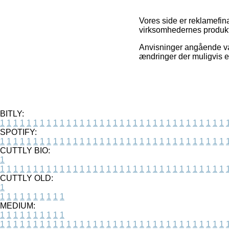
Vores side er reklamefin
virksomhedernes produkte
Anvisninger angående var
ændringer der muligvis e
BITLY:
1
1
1
1
1
1
1
1
1
1
1
1
1
1
1
1
1
1
1
1
1
1
1
1
1
1
1
1
1
1
1
1
1
1
SPOTIFY:
1
1
1
1
1
1
1
1
1
1
1
1
1
1
1
1
1
1
1
1
1
1
1
1
1
1
1
1
1
1
1
1
1
1
CUTTLY BIO:
1
1
1
1
1
1
1
1
1
1
1
1
1
1
1
1
1
1
1
1
1
1
1
1
1
1
1
1
1
1
1
1
1
1
1
CUTTLY OLD:
1
1
1
1
1
1
1
1
1
1
1
MEDIUM:
1
1
1
1
1
1
1
1
1
1
1
1
1
1
1
1
1
1
1
1
1
1
1
1
1
1
1
1
1
1
1
1
1
1
1
1
1
1
1
1
1
1
1
1