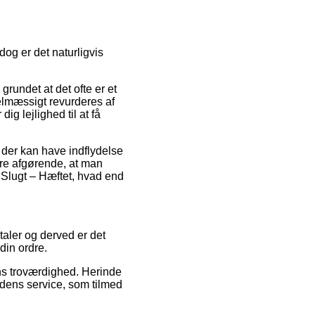
og er det naturligvis
rundet at det ofte er et
elmæssigt revurderes af
 lejlighed til at få
 der kan have indflydelse
ere afgørende, at man
 Slugt – Hæftet, hvad end
taler og derved er det
din ordre.
ns troværdighed. Herinde
dens service, som tilmed