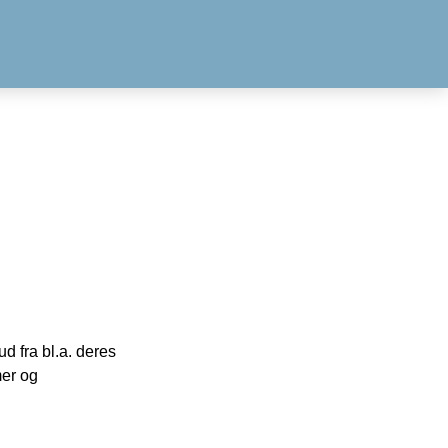
 fra bl.a. deres
mer og