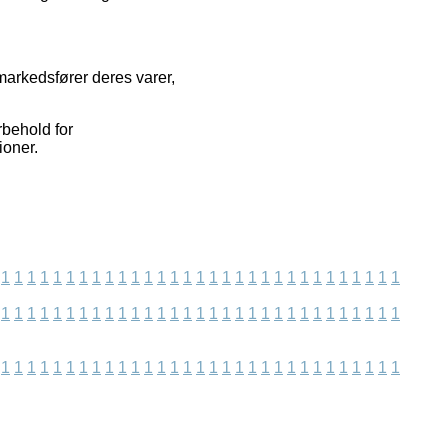
markedsfører deres varer,
rbehold for
ioner.
1
1
1
1
1
1
1
1
1
1
1
1
1
1
1
1
1
1
1
1
1
1
1
1
1
1
1
1
1
1
1
1
1
1
1
1
1
1
1
1
1
1
1
1
1
1
1
1
1
1
1
1
1
1
1
1
1
1
1
1
1
1
1
1
1
1
1
1
1
1
1
1
1
1
1
1
1
1
1
1
1
1
1
1
1
1
1
1
1
1
1
1
1