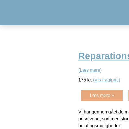
Reparation
(Læs mere)
175
kr.
(Vis fragtpris)
Læs mere »
Vi har gennemgået de mes
prisniveau, sortimentstø
betalingsmuligheder.