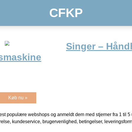
CFKP
Singer – Hånd
smaskine
Køb nu »
t populære webshops og anmeldt dem med stjerner fra 1 til 5 ud
rrelse, kundeservice, brugervenlighed, betingelser, leveringsfor