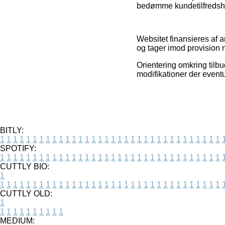
bedømme kundetilfredsh
Websitet finansieres af a
og tager imod provision 
Orientering omkring tilbu
modifikationer der event
BITLY:
1
1
1
1
1
1
1
1
1
1
1
1
1
1
1
1
1
1
1
1
1
1
1
1
1
1
1
1
1
1
1
1
1
1
SPOTIFY:
1
1
1
1
1
1
1
1
1
1
1
1
1
1
1
1
1
1
1
1
1
1
1
1
1
1
1
1
1
1
1
1
1
1
CUTTLY BIO:
1
1
1
1
1
1
1
1
1
1
1
1
1
1
1
1
1
1
1
1
1
1
1
1
1
1
1
1
1
1
1
1
1
1
1
CUTTLY OLD:
1
1
1
1
1
1
1
1
1
1
1
MEDIUM: