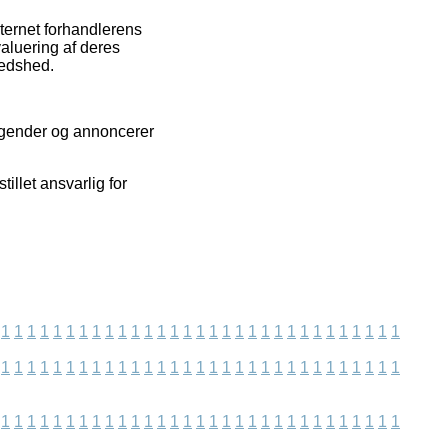
nternet forhandlerens
valuering af deres
redshed.
agender og annoncerer
illet ansvarlig for
1
1
1
1
1
1
1
1
1
1
1
1
1
1
1
1
1
1
1
1
1
1
1
1
1
1
1
1
1
1
1
1
1
1
1
1
1
1
1
1
1
1
1
1
1
1
1
1
1
1
1
1
1
1
1
1
1
1
1
1
1
1
1
1
1
1
1
1
1
1
1
1
1
1
1
1
1
1
1
1
1
1
1
1
1
1
1
1
1
1
1
1
1