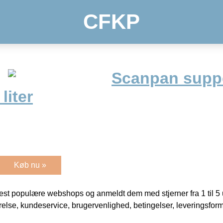
CFKP
Scanpan supp
liter
Køb nu »
t populære webshops og anmeldt dem med stjerner fra 1 til 5 ud
rrelse, kundeservice, brugervenlighed, betingelser, leveringsfor