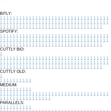
BITLY:
1
1
1
1
1
1
1
1
1
1
1
1
1
1
1
1
1
1
1
1
1
1
1
1
1
1
1
1
1
1
1
1
1
1
1
1
1
1
1
1
1
1
1
1
1
1
1
1
1
1
1
1
1
1
1
1
1
1
1
1
1
1
1
1
1
1
1
1
1
1
1
1
1
1
1
1
1
1
1
1
1
1
1
1
1
1
1
1
1
1
1
1
1
1
1
1
1
1
1
1
SPOTIFY:
1
1
1
1
1
1
1
1
1
1
1
1
1
1
1
1
1
1
1
1
1
1
1
1
1
1
1
1
1
1
1
1
1
1
1
1
1
1
1
1
1
1
1
1
1
1
1
1
1
1
1
1
1
1
1
1
1
1
1
1
1
1
1
1
1
1
1
1
1
1
1
1
1
1
1
1
1
1
1
1
1
1
1
1
1
1
1
1
1
1
1
1
1
1
1
1
1
1
1
1
CUTTLY BIO:
1
1
1
1
1
1
1
1
1
1
1
1
1
1
1
1
1
1
1
1
1
1
1
1
1
1
1
1
1
1
1
1
1
1
1
1
1
1
1
1
1
1
1
1
1
1
1
1
1
1
1
1
1
1
1
1
1
1
1
1
1
1
1
1
1
1
1
1
1
1
1
1
1
1
1
1
1
1
1
1
1
1
1
1
1
1
1
1
1
1
1
1
1
1
1
1
1
1
1
1
1
CUTTLY OLD:
1
1
1
1
1
1
1
1
1
1
1
MEDIUM:
1
1
1
1
1
1
1
1
1
1
1
1
1
1
1
1
1
1
1
1
1
1
1
1
1
1
1
1
1
1
1
1
1
1
1
1
1
1
1
1
1
1
1
1
1
1
1
1
1
1
1
1
1
1
1
1
1
1
1
1
PARALLELS:
1
1
1
1
1
1
1
1
1
1