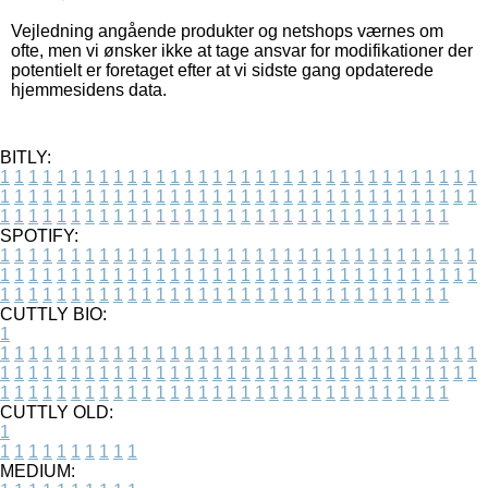
Vejledning angående produkter og netshops værnes om
ofte, men vi ønsker ikke at tage ansvar for modifikationer der
potentielt er foretaget efter at vi sidste gang opdaterede
hjemmesidens data.
BITLY:
1
1
1
1
1
1
1
1
1
1
1
1
1
1
1
1
1
1
1
1
1
1
1
1
1
1
1
1
1
1
1
1
1
1
1
1
1
1
1
1
1
1
1
1
1
1
1
1
1
1
1
1
1
1
1
1
1
1
1
1
1
1
1
1
1
1
1
1
1
1
1
1
1
1
1
1
1
1
1
1
1
1
1
1
1
1
1
1
1
1
1
1
1
1
1
1
1
1
1
1
SPOTIFY:
1
1
1
1
1
1
1
1
1
1
1
1
1
1
1
1
1
1
1
1
1
1
1
1
1
1
1
1
1
1
1
1
1
1
1
1
1
1
1
1
1
1
1
1
1
1
1
1
1
1
1
1
1
1
1
1
1
1
1
1
1
1
1
1
1
1
1
1
1
1
1
1
1
1
1
1
1
1
1
1
1
1
1
1
1
1
1
1
1
1
1
1
1
1
1
1
1
1
1
1
CUTTLY BIO:
1
1
1
1
1
1
1
1
1
1
1
1
1
1
1
1
1
1
1
1
1
1
1
1
1
1
1
1
1
1
1
1
1
1
1
1
1
1
1
1
1
1
1
1
1
1
1
1
1
1
1
1
1
1
1
1
1
1
1
1
1
1
1
1
1
1
1
1
1
1
1
1
1
1
1
1
1
1
1
1
1
1
1
1
1
1
1
1
1
1
1
1
1
1
1
1
1
1
1
1
1
CUTTLY OLD:
1
1
1
1
1
1
1
1
1
1
1
MEDIUM: