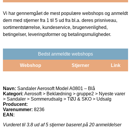
Vi har gennemgået de mest populære webshops og anmeldt
dem med stjerner fra 1 til 5 ud fra bl.a. deres prisniveau,
sortimentstørrelse, kundeservice, brugervenlighed,
betingelser, leveringsformer og betalingsmuligheder.
Bedst anmeldte webshops
Webshop
Stjerner
Link
Navn:
Sandaler Aerosoft Model A0801 – Blå
Kategori:
Aerosoft > Beklædning > gruppe2 > Nyeste varer
> Sandaler > Sommerudsalg > TØJ & SKO > Udsalg
Producent:
Varenummer:
8236
EAN:
Vurderet til
3.8
ud af 5 stjerner baseret på
20
anmeldelser