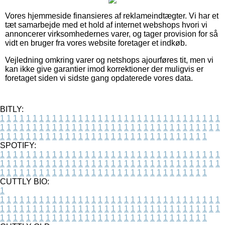
Vores hjemmeside finansieres af reklameindtægter. Vi har et
tæt samarbejde med et hold af internet webshops hvori vi
annoncerer virksomhedernes varer, og tager provision for så
vidt en bruger fra vores website foretager et indkøb.
Vejledning omkring varer og netshops ajourføres tit, men vi
kan ikke give garantier imod korrektioner der muligvis er
foretaget siden vi sidste gang opdaterede vores data.
BITLY:
1
1
1
1
1
1
1
1
1
1
1
1
1
1
1
1
1
1
1
1
1
1
1
1
1
1
1
1
1
1
1
1
1
1
1
1
1
1
1
1
1
1
1
1
1
1
1
1
1
1
1
1
1
1
1
1
1
1
1
1
1
1
1
1
1
1
1
1
1
1
1
1
1
1
1
1
1
1
1
1
1
1
1
1
1
1
1
1
1
1
1
1
1
1
1
1
1
1
1
1
SPOTIFY:
1
1
1
1
1
1
1
1
1
1
1
1
1
1
1
1
1
1
1
1
1
1
1
1
1
1
1
1
1
1
1
1
1
1
1
1
1
1
1
1
1
1
1
1
1
1
1
1
1
1
1
1
1
1
1
1
1
1
1
1
1
1
1
1
1
1
1
1
1
1
1
1
1
1
1
1
1
1
1
1
1
1
1
1
1
1
1
1
1
1
1
1
1
1
1
1
1
1
1
1
CUTTLY BIO:
1
1
1
1
1
1
1
1
1
1
1
1
1
1
1
1
1
1
1
1
1
1
1
1
1
1
1
1
1
1
1
1
1
1
1
1
1
1
1
1
1
1
1
1
1
1
1
1
1
1
1
1
1
1
1
1
1
1
1
1
1
1
1
1
1
1
1
1
1
1
1
1
1
1
1
1
1
1
1
1
1
1
1
1
1
1
1
1
1
1
1
1
1
1
1
1
1
1
1
1
1