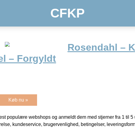
CFKP
Rosendahl – K
l – Forgyldt
Køb nu »
t populære webshops og anmeldt dem med stjerner fra 1 til 5 ud
rrelse, kundeservice, brugervenlighed, betingelser, leveringsfor