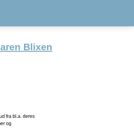
aren Blixen
 fra bl.a. deres
mer og