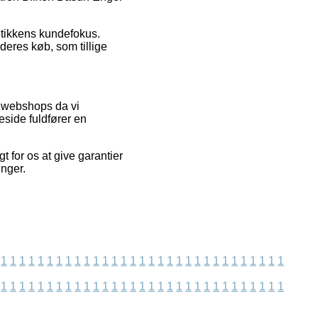
butikkens kundefokus.
deres køb, som tillige
e webshops da vi
eside fuldfører en
 for os at give garantier
inger.
1
1
1
1
1
1
1
1
1
1
1
1
1
1
1
1
1
1
1
1
1
1
1
1
1
1
1
1
1
1
1
1
1
1
1
1
1
1
1
1
1
1
1
1
1
1
1
1
1
1
1
1
1
1
1
1
1
1
1
1
1
1