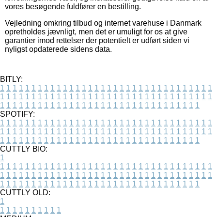
vores besøgende fuldfører en bestilling.
Vejledning omkring tilbud og internet varehuse i Danmark
opretholdes jævnligt, men det er umuligt for os at give
garantier imod rettelser der potentielt er udført siden vi
nyligst opdaterede sidens data.
BITLY:
1
1
1
1
1
1
1
1
1
1
1
1
1
1
1
1
1
1
1
1
1
1
1
1
1
1
1
1
1
1
1
1
1
1
1
1
1
1
1
1
1
1
1
1
1
1
1
1
1
1
1
1
1
1
1
1
1
1
1
1
1
1
1
1
1
1
1
1
1
1
1
1
1
1
1
1
1
1
1
1
1
1
1
1
1
1
1
1
1
1
1
1
1
1
1
1
1
1
1
1
SPOTIFY:
1
1
1
1
1
1
1
1
1
1
1
1
1
1
1
1
1
1
1
1
1
1
1
1
1
1
1
1
1
1
1
1
1
1
1
1
1
1
1
1
1
1
1
1
1
1
1
1
1
1
1
1
1
1
1
1
1
1
1
1
1
1
1
1
1
1
1
1
1
1
1
1
1
1
1
1
1
1
1
1
1
1
1
1
1
1
1
1
1
1
1
1
1
1
1
1
1
1
1
1
CUTTLY BIO:
1
1
1
1
1
1
1
1
1
1
1
1
1
1
1
1
1
1
1
1
1
1
1
1
1
1
1
1
1
1
1
1
1
1
1
1
1
1
1
1
1
1
1
1
1
1
1
1
1
1
1
1
1
1
1
1
1
1
1
1
1
1
1
1
1
1
1
1
1
1
1
1
1
1
1
1
1
1
1
1
1
1
1
1
1
1
1
1
1
1
1
1
1
1
1
1
1
1
1
1
1
CUTTLY OLD:
1
1
1
1
1
1
1
1
1
1
1