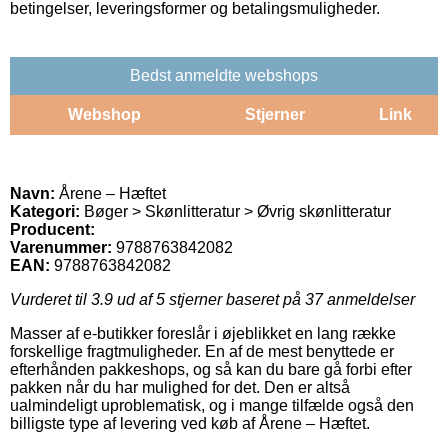
betingelser, leveringsformer og betalingsmuligheder.
Bedst anmeldte webshops
Webshop
Stjerner
Link
Navn:
Årene – Hæftet
Kategori:
Bøger > Skønlitteratur > Øvrig skønlitteratur
Producent:
Varenummer:
9788763842082
EAN:
9788763842082
Vurderet til
3.9
ud af 5 stjerner baseret på
37
anmeldelser
Masser af e-butikker foreslår i øjeblikket en lang række
forskellige fragtmuligheder. En af de mest benyttede er
efterhånden pakkeshops, og så kan du bare gå forbi efter
pakken når du har mulighed for det. Den er altså
ualmindeligt uproblematisk, og i mange tilfælde også den
billigste type af levering ved køb af Årene – Hæftet.