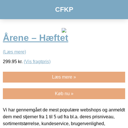
CFKP
Årene – Hæftet
(Læs mere)
299.95
kr.
(Vis fragtpris)
Læs mere »
Køb nu »
Vi har gennemgået de mest populære webshops og anmeldt
dem med stjerner fra 1 til 5 ud fra bl.a. deres prisniveau,
sortimentstørrelse, kundeservice, brugervenlighed,