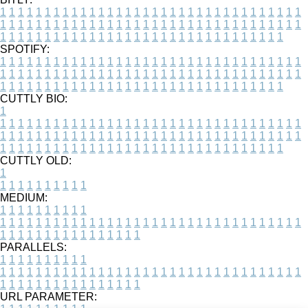
1
1
1
1
1
1
1
1
1
1
1
1
1
1
1
1
1
1
1
1
1
1
1
1
1
1
1
1
1
1
1
1
1
1
1
1
1
1
1
1
1
1
1
1
1
1
1
1
1
1
1
1
1
1
1
1
1
1
1
1
1
1
1
1
1
1
1
1
1
1
1
1
1
1
1
1
1
1
1
1
1
1
1
1
1
1
1
1
1
1
1
1
1
1
1
1
1
1
1
1
SPOTIFY:
1
1
1
1
1
1
1
1
1
1
1
1
1
1
1
1
1
1
1
1
1
1
1
1
1
1
1
1
1
1
1
1
1
1
1
1
1
1
1
1
1
1
1
1
1
1
1
1
1
1
1
1
1
1
1
1
1
1
1
1
1
1
1
1
1
1
1
1
1
1
1
1
1
1
1
1
1
1
1
1
1
1
1
1
1
1
1
1
1
1
1
1
1
1
1
1
1
1
1
1
CUTTLY BIO:
1
1
1
1
1
1
1
1
1
1
1
1
1
1
1
1
1
1
1
1
1
1
1
1
1
1
1
1
1
1
1
1
1
1
1
1
1
1
1
1
1
1
1
1
1
1
1
1
1
1
1
1
1
1
1
1
1
1
1
1
1
1
1
1
1
1
1
1
1
1
1
1
1
1
1
1
1
1
1
1
1
1
1
1
1
1
1
1
1
1
1
1
1
1
1
1
1
1
1
1
1
CUTTLY OLD:
1
1
1
1
1
1
1
1
1
1
1
MEDIUM:
1
1
1
1
1
1
1
1
1
1
1
1
1
1
1
1
1
1
1
1
1
1
1
1
1
1
1
1
1
1
1
1
1
1
1
1
1
1
1
1
1
1
1
1
1
1
1
1
1
1
1
1
1
1
1
1
1
1
1
1
PARALLELS:
1
1
1
1
1
1
1
1
1
1
1
1
1
1
1
1
1
1
1
1
1
1
1
1
1
1
1
1
1
1
1
1
1
1
1
1
1
1
1
1
1
1
1
1
1
1
1
1
1
1
1
1
1
1
1
1
1
1
1
1
URL PARAMETER: