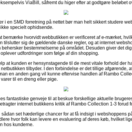
ksempelvis ViaBill, såfremt du higer efter at godtgøre beløbet o
er i en SMD forretning på nettet bør man helt sikkert studere w
ikke specielt ophidsende.
 bemærke hvorvidt webbutikken er verificeret af e-mærket, hvil
en tilslutter sig de gældende danske regler, og at internet webs
m behersker bestemmelserne på området. Desuden giver det dig le
u oplever udfordringer som følge af din shopping.
lp at kunden er hensynstagende til de mest vitale forhold der ha
t netbutikken tilbyder. I den forbindelse er det tillige afgørende
å man en anden gang vil kunne eftervise handlen af Rambo Collec
arer til en dreng eller pige.
les fantastiske genveje til at beskue forskellige aktuelle bruger
etragter internet butikkens kritik af Rambo Collection 1-3 forud f
ådan set hæderlige chancer for at få indsigt i webshoppens pål
lere hvor folk kan levere en evaluering af deres køb, hvilket lige
n hos kunderne.