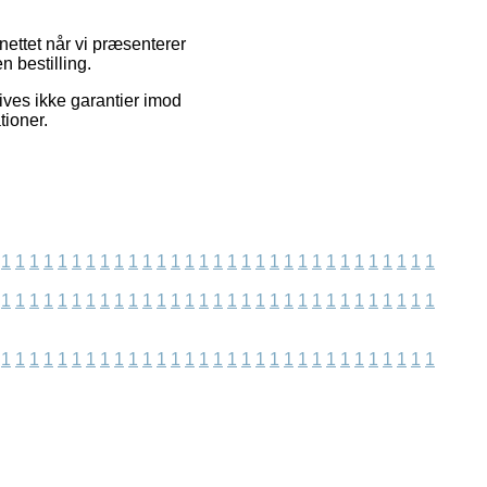
ettet når vi præsenterer
n bestilling.
ives ikke garantier imod
tioner.
1
1
1
1
1
1
1
1
1
1
1
1
1
1
1
1
1
1
1
1
1
1
1
1
1
1
1
1
1
1
1
1
1
1
1
1
1
1
1
1
1
1
1
1
1
1
1
1
1
1
1
1
1
1
1
1
1
1
1
1
1
1
1
1
1
1
1
1
1
1
1
1
1
1
1
1
1
1
1
1
1
1
1
1
1
1
1
1
1
1
1
1
1