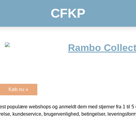
CFKP
Rambo Collect
Køb nu »
t populære webshops og anmeldt dem med stjerner fra 1 til 5 ud
rrelse, kundeservice, brugervenlighed, betingelser, leveringsfor