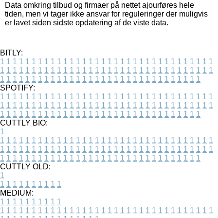
Data omkring tilbud og firmaer på nettet ajourføres hele
tiden, men vi tager ikke ansvar for reguleringer der muligvis
er lavet siden sidste opdatering af de viste data.
BITLY:
1
1
1
1
1
1
1
1
1
1
1
1
1
1
1
1
1
1
1
1
1
1
1
1
1
1
1
1
1
1
1
1
1
1
1
1
1
1
1
1
1
1
1
1
1
1
1
1
1
1
1
1
1
1
1
1
1
1
1
1
1
1
1
1
1
1
1
1
1
1
1
1
1
1
1
1
1
1
1
1
1
1
1
1
1
1
1
1
1
1
1
1
1
1
1
1
1
1
1
1
SPOTIFY:
1
1
1
1
1
1
1
1
1
1
1
1
1
1
1
1
1
1
1
1
1
1
1
1
1
1
1
1
1
1
1
1
1
1
1
1
1
1
1
1
1
1
1
1
1
1
1
1
1
1
1
1
1
1
1
1
1
1
1
1
1
1
1
1
1
1
1
1
1
1
1
1
1
1
1
1
1
1
1
1
1
1
1
1
1
1
1
1
1
1
1
1
1
1
1
1
1
1
1
1
CUTTLY BIO:
1
1
1
1
1
1
1
1
1
1
1
1
1
1
1
1
1
1
1
1
1
1
1
1
1
1
1
1
1
1
1
1
1
1
1
1
1
1
1
1
1
1
1
1
1
1
1
1
1
1
1
1
1
1
1
1
1
1
1
1
1
1
1
1
1
1
1
1
1
1
1
1
1
1
1
1
1
1
1
1
1
1
1
1
1
1
1
1
1
1
1
1
1
1
1
1
1
1
1
1
1
CUTTLY OLD:
1
1
1
1
1
1
1
1
1
1
1
MEDIUM:
1
1
1
1
1
1
1
1
1
1
1
1
1
1
1
1
1
1
1
1
1
1
1
1
1
1
1
1
1
1
1
1
1
1
1
1
1
1
1
1
1
1
1
1