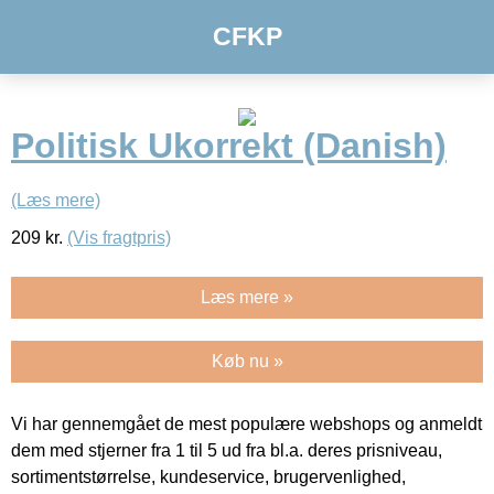
CFKP
Politisk Ukorrekt (Danish)
(Læs mere)
209
kr.
(Vis fragtpris)
Læs mere »
Køb nu »
Vi har gennemgået de mest populære webshops og anmeldt
dem med stjerner fra 1 til 5 ud fra bl.a. deres prisniveau,
sortimentstørrelse, kundeservice, brugervenlighed,