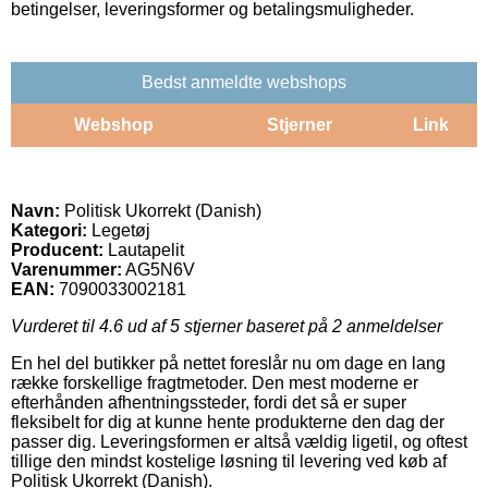
betingelser, leveringsformer og betalingsmuligheder.
Bedst anmeldte webshops
Webshop
Stjerner
Link
Navn:
Politisk Ukorrekt (Danish)
Kategori:
Legetøj
Producent:
Lautapelit
Varenummer:
AG5N6V
EAN:
7090033002181
Vurderet til
4.6
ud af 5 stjerner baseret på
2
anmeldelser
En hel del butikker på nettet foreslår nu om dage en lang
række forskellige fragtmetoder. Den mest moderne er
efterhånden afhentningssteder, fordi det så er super
fleksibelt for dig at kunne hente produkterne den dag der
passer dig. Leveringsformen er altså vældig ligetil, og oftest
tillige den mindst kostelige løsning til levering ved køb af
Politisk Ukorrekt (Danish).