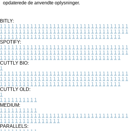
opdaterede de anvendte oplysninger.
BITLY:
1
1
1
1
1
1
1
1
1
1
1
1
1
1
1
1
1
1
1
1
1
1
1
1
1
1
1
1
1
1
1
1
1
1
1
1
1
1
1
1
1
1
1
1
1
1
1
1
1
1
1
1
1
1
1
1
1
1
1
1
1
1
1
1
1
1
1
1
1
1
1
1
1
1
1
1
1
1
1
1
1
1
1
1
1
1
1
1
1
1
1
1
1
1
1
1
1
1
1
1
SPOTIFY:
1
1
1
1
1
1
1
1
1
1
1
1
1
1
1
1
1
1
1
1
1
1
1
1
1
1
1
1
1
1
1
1
1
1
1
1
1
1
1
1
1
1
1
1
1
1
1
1
1
1
1
1
1
1
1
1
1
1
1
1
1
1
1
1
1
1
1
1
1
1
1
1
1
1
1
1
1
1
1
1
1
1
1
1
1
1
1
1
1
1
1
1
1
1
1
1
1
1
1
1
CUTTLY BIO:
1
1
1
1
1
1
1
1
1
1
1
1
1
1
1
1
1
1
1
1
1
1
1
1
1
1
1
1
1
1
1
1
1
1
1
1
1
1
1
1
1
1
1
1
1
1
1
1
1
1
1
1
1
1
1
1
1
1
1
1
1
1
1
1
1
1
1
1
1
1
1
1
1
1
1
1
1
1
1
1
1
1
1
1
1
1
1
1
1
1
1
1
1
1
1
1
1
1
1
1
1
CUTTLY OLD:
1
1
1
1
1
1
1
1
1
1
1
MEDIUM:
1
1
1
1
1
1
1
1
1
1
1
1
1
1
1
1
1
1
1
1
1
1
1
1
1
1
1
1
1
1
1
1
1
1
1
1
1
1
1
1
1
1
1
1
1
1
1
1
1
1
1
1
1
1
1
1
1
1
1
1
PARALLELS: