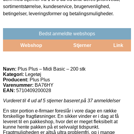
sortimentstørrelse, kundeservice, brugervenlighed,
betingelser, leveringsformer og betalingsmuligheder.
Bedst anmeldte webshops
Webshop
Stjerner
Link
Navn:
Plus Plus – Midi Basic – 200 stk
Kategori:
Legetøj
Producent:
Plus Plus
Varenummer:
BA76HY
EAN:
5710409200028
Vurderet til
4
ud af 5 stjerner baseret på
37
anmeldelser
En stor portion e-firmaer foreslår i vore dage en række
forskellige fragtløsninger. En sikker vinder er i dag at få
leveret til en pakkeshop, hvor det er meget fleksibelt at
kunne hente pakken på et selvvalgt tidspunkt.
Fragtmuligheden er altså ultra problemfri, og i mange