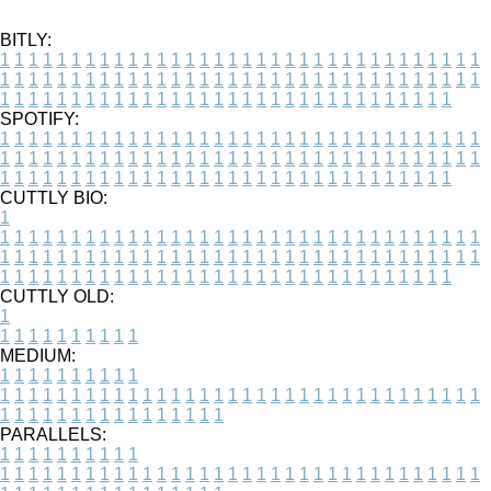
BITLY:
1
1
1
1
1
1
1
1
1
1
1
1
1
1
1
1
1
1
1
1
1
1
1
1
1
1
1
1
1
1
1
1
1
1
1
1
1
1
1
1
1
1
1
1
1
1
1
1
1
1
1
1
1
1
1
1
1
1
1
1
1
1
1
1
1
1
1
1
1
1
1
1
1
1
1
1
1
1
1
1
1
1
1
1
1
1
1
1
1
1
1
1
1
1
1
1
1
1
1
1
SPOTIFY:
1
1
1
1
1
1
1
1
1
1
1
1
1
1
1
1
1
1
1
1
1
1
1
1
1
1
1
1
1
1
1
1
1
1
1
1
1
1
1
1
1
1
1
1
1
1
1
1
1
1
1
1
1
1
1
1
1
1
1
1
1
1
1
1
1
1
1
1
1
1
1
1
1
1
1
1
1
1
1
1
1
1
1
1
1
1
1
1
1
1
1
1
1
1
1
1
1
1
1
1
CUTTLY BIO:
1
1
1
1
1
1
1
1
1
1
1
1
1
1
1
1
1
1
1
1
1
1
1
1
1
1
1
1
1
1
1
1
1
1
1
1
1
1
1
1
1
1
1
1
1
1
1
1
1
1
1
1
1
1
1
1
1
1
1
1
1
1
1
1
1
1
1
1
1
1
1
1
1
1
1
1
1
1
1
1
1
1
1
1
1
1
1
1
1
1
1
1
1
1
1
1
1
1
1
1
1
CUTTLY OLD:
1
1
1
1
1
1
1
1
1
1
1
MEDIUM:
1
1
1
1
1
1
1
1
1
1
1
1
1
1
1
1
1
1
1
1
1
1
1
1
1
1
1
1
1
1
1
1
1
1
1
1
1
1
1
1
1
1
1
1
1
1
1
1
1
1
1
1
1
1
1
1
1
1
1
1
PARALLELS:
1
1
1
1
1
1
1
1
1
1
1
1
1
1
1
1
1
1
1
1
1
1
1
1
1
1
1
1
1
1
1
1
1
1
1
1
1
1
1
1
1
1
1
1