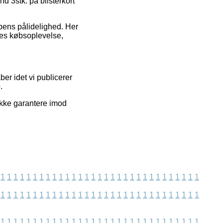
 3stk. på blisterkort
ppens pålidelighed. Her
eres købsoplevelse,
er idet vi publicerer
.
ikke garantere imod
1
1
1
1
1
1
1
1
1
1
1
1
1
1
1
1
1
1
1
1
1
1
1
1
1
1
1
1
1
1
1
1
1
1
1
1
1
1
1
1
1
1
1
1
1
1
1
1
1
1
1
1
1
1
1
1
1
1
1
1
1
1
1
1
1
1
1
1
1
1
1
1
1
1
1
1
1
1
1
1
1
1
1
1
1
1
1
1
1
1
1
1
1