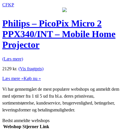
CFKP
Philips – PicoPix Micro 2
PPX340/INT – Mobile Home
Projector
(Læs mere)
2129
kr.
(Vis fragtpris)
Læs mere »
Køb nu »
Vi har gennemgået de mest populære webshops og anmeldt dem
med stjerner fra 1 til 5 ud fra bl.a. deres prisniveau,
sortimentstørrelse, kundeservice, brugervenlighed, betingelser,
leveringsformer og betalingsmuligheder.
Bedst anmeldte webshops
Webshop
Stjerner
Link