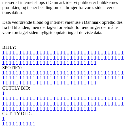
masser af internet shops i Danmark idet vi publicerer butikkernes
produkter, og tjener betaling om en bruger fra vores side laver en
transaktion.
Data vedrørende tilbud og internet varehuse i Danmark opretholdes
fra tid til anden, men der tages forbehold for ændringer der måtte
være foretaget siden nyligste opdatering af de viste data.
BITLY:
1
1
1
1
1
1
1
1
1
1
1
1
1
1
1
1
1
1
1
1
1
1
1
1
1
1
1
1
1
1
1
1
1
1
1
1
1
1
1
1
1
1
1
1
1
1
1
1
1
1
1
1
1
1
1
1
1
1
1
1
1
1
1
1
1
1
1
1
1
1
1
1
1
1
1
1
1
1
1
1
1
1
1
1
1
1
1
1
1
1
1
1
1
1
1
1
1
1
1
1
SPOTIFY:
1
1
1
1
1
1
1
1
1
1
1
1
1
1
1
1
1
1
1
1
1
1
1
1
1
1
1
1
1
1
1
1
1
1
1
1
1
1
1
1
1
1
1
1
1
1
1
1
1
1
1
1
1
1
1
1
1
1
1
1
1
1
1
1
1
1
1
1
1
1
1
1
1
1
1
1
1
1
1
1
1
1
1
1
1
1
1
1
1
1
1
1
1
1
1
1
1
1
1
1
CUTTLY BIO:
1
1
1
1
1
1
1
1
1
1
1
1
1
1
1
1
1
1
1
1
1
1
1
1
1
1
1
1
1
1
1
1
1
1
1
1
1
1
1
1
1
1
1
1
1
1
1
1
1
1
1
1
1
1
1
1
1
1
1
1
1
1
1
1
1
1
1
1
1
1
1
1
1
1
1
1
1
1
1
1
1
1
1
1
1
1
1
1
1
1
1
1
1
1
1
1
1
1
1
1
1
CUTTLY OLD:
1
1
1
1
1
1
1
1
1
1
1