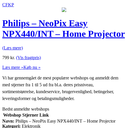
CFKP
Philips – NeoPix Easy
NPX440/INT – Home Projector
(Læs mere)
799
kr.
(Vis fragtpris)
Læs mere »
Køb nu »
Vi har gennemgået de mest populære webshops og anmeldt dem
med stjerner fra 1 til 5 ud fra bl.a. deres prisniveau,
sortimentstørrelse, kundeservice, brugervenlighed, betingelser,
leveringsformer og betalingsmuligheder.
Bedst anmeldte webshops
Webshop
Stjerner
Link
Navn:
Philips – NeoPix Easy NPX440/INT – Home Projector
Kategori:
Elektronik