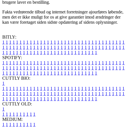
brugere laver en bestilling.
Fakta vedrørende tilbud og internet forretninger ajourføres løbende,
men det er ikke muligt for os at give garantier imod ændringer der
kan være foretaget siden sidste opdatering af sidens oplysninger.
BITLY:
1
1
1
1
1
1
1
1
1
1
1
1
1
1
1
1
1
1
1
1
1
1
1
1
1
1
1
1
1
1
1
1
1
1
1
1
1
1
1
1
1
1
1
1
1
1
1
1
1
1
1
1
1
1
1
1
1
1
1
1
1
1
1
1
1
1
1
1
1
1
1
1
1
1
1
1
1
1
1
1
1
1
1
1
1
1
1
1
1
1
1
1
1
1
1
1
1
1
1
1
SPOTIFY:
1
1
1
1
1
1
1
1
1
1
1
1
1
1
1
1
1
1
1
1
1
1
1
1
1
1
1
1
1
1
1
1
1
1
1
1
1
1
1
1
1
1
1
1
1
1
1
1
1
1
1
1
1
1
1
1
1
1
1
1
1
1
1
1
1
1
1
1
1
1
1
1
1
1
1
1
1
1
1
1
1
1
1
1
1
1
1
1
1
1
1
1
1
1
1
1
1
1
1
1
CUTTLY BIO:
1
1
1
1
1
1
1
1
1
1
1
1
1
1
1
1
1
1
1
1
1
1
1
1
1
1
1
1
1
1
1
1
1
1
1
1
1
1
1
1
1
1
1
1
1
1
1
1
1
1
1
1
1
1
1
1
1
1
1
1
1
1
1
1
1
1
1
1
1
1
1
1
1
1
1
1
1
1
1
1
1
1
1
1
1
1
1
1
1
1
1
1
1
1
1
1
1
1
1
1
1
CUTTLY OLD:
1
1
1
1
1
1
1
1
1
1
1
MEDIUM:
1
1
1
1
1
1
1
1
1
1