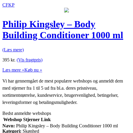
CFKP
Philip Kingsley – Body
Building Conditioner 1000 ml
(Læs mere)
395
kr.
(Vis fragtpris)
Læs mere »
Køb nu »
Vi har gennemgået de mest populære webshops og anmeldt dem
med stjerner fra 1 til 5 ud fra bl.a. deres prisniveau,
sortimentstørrelse, kundeservice, brugervenlighed, betingelser,
leveringsformer og betalingsmuligheder.
Bedst anmeldte webshops
Webshop
Stjerner
Link
Navn:
Philip Kingsley – Body Building Conditioner 1000 ml
Kategori:
Skønhed