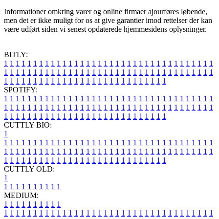
Informationer omkring varer og online firmaer ajourføres løbende,
men det er ikke muligt for os at give garantier imod rettelser der kan
være udført siden vi senest opdaterede hjemmesidens oplysninger.
BITLY:
1
1
1
1
1
1
1
1
1
1
1
1
1
1
1
1
1
1
1
1
1
1
1
1
1
1
1
1
1
1
1
1
1
1
1
1
1
1
1
1
1
1
1
1
1
1
1
1
1
1
1
1
1
1
1
1
1
1
1
1
1
1
1
1
1
1
1
1
1
1
1
1
1
1
1
1
1
1
1
1
1
1
1
1
1
1
1
1
1
1
1
1
1
1
1
1
1
1
1
1
SPOTIFY:
1
1
1
1
1
1
1
1
1
1
1
1
1
1
1
1
1
1
1
1
1
1
1
1
1
1
1
1
1
1
1
1
1
1
1
1
1
1
1
1
1
1
1
1
1
1
1
1
1
1
1
1
1
1
1
1
1
1
1
1
1
1
1
1
1
1
1
1
1
1
1
1
1
1
1
1
1
1
1
1
1
1
1
1
1
1
1
1
1
1
1
1
1
1
1
1
1
1
1
1
CUTTLY BIO:
1
1
1
1
1
1
1
1
1
1
1
1
1
1
1
1
1
1
1
1
1
1
1
1
1
1
1
1
1
1
1
1
1
1
1
1
1
1
1
1
1
1
1
1
1
1
1
1
1
1
1
1
1
1
1
1
1
1
1
1
1
1
1
1
1
1
1
1
1
1
1
1
1
1
1
1
1
1
1
1
1
1
1
1
1
1
1
1
1
1
1
1
1
1
1
1
1
1
1
1
1
CUTTLY OLD:
1
1
1
1
1
1
1
1
1
1
1
MEDIUM:
1
1
1
1
1
1
1
1
1
1
1
1
1
1
1
1
1
1
1
1
1
1
1
1
1
1
1
1
1
1
1
1
1
1
1
1
1
1
1
1
1
1
1
1
1
1