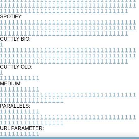
1
1
1
1
1
1
1
1
1
1
1
1
1
1
1
1
1
1
1
1
1
1
1
1
1
1
1
1
1
1
1
1
1
1
1
1
1
1
1
1
1
1
1
1
1
1
1
1
1
1
1
1
1
1
1
1
1
1
1
1
1
1
1
1
1
1
SPOTIFY:
1
1
1
1
1
1
1
1
1
1
1
1
1
1
1
1
1
1
1
1
1
1
1
1
1
1
1
1
1
1
1
1
1
1
1
1
1
1
1
1
1
1
1
1
1
1
1
1
1
1
1
1
1
1
1
1
1
1
1
1
1
1
1
1
1
1
1
1
1
1
1
1
1
1
1
1
1
1
1
1
1
1
1
1
1
1
1
1
1
1
1
1
1
1
1
1
1
1
1
1
CUTTLY BIO:
1
1
1
1
1
1
1
1
1
1
1
1
1
1
1
1
1
1
1
1
1
1
1
1
1
1
1
1
1
1
1
1
1
1
1
1
1
1
1
1
1
1
1
1
1
1
1
1
1
1
1
1
1
1
1
1
1
1
1
1
1
1
1
1
1
1
1
1
1
1
1
1
1
1
1
1
1
1
1
1
1
1
1
1
1
1
1
1
1
1
1
1
1
1
1
1
1
1
1
1
1
CUTTLY OLD:
1
1
1
1
1
1
1
1
1
1
1
MEDIUM:
1
1
1
1
1
1
1
1
1
1
1
1
1
1
1
1
1
1
1
1
1
1
1
1
1
1
1
1
1
1
1
1
1
1
1
1
1
1
1
1
1
1
1
1
1
1
1
1
1
1
1
1
1
1
1
1
1
1
1
1
PARALLELS:
1
1
1
1
1
1
1
1
1
1
1
1
1
1
1
1
1
1
1
1
1
1
1
1
1
1
1
1
1
1
1
1
1
1
1
1
1
1
1
1
1
1
1
1
1
1
1
1
1
1
1
1
1
1
1
1
1
1
1
1
URL PARAMETER:
1
1
1
1
1
1
1
1
1
1