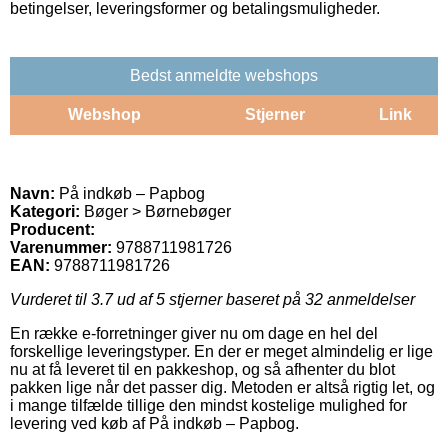
betingelser, leveringsformer og betalingsmuligheder.
Bedst anmeldte webshops
Webshop
Stjerner
Link
Navn:
På indkøb – Papbog
Kategori:
Bøger > Børnebøger
Producent:
Varenummer:
9788711981726
EAN:
9788711981726
Vurderet til
3.7
ud af 5 stjerner baseret på
32
anmeldelser
En række e-forretninger giver nu om dage en hel del
forskellige leveringstyper. En der er meget almindelig er lige
nu at få leveret til en pakkeshop, og så afhenter du blot
pakken lige når det passer dig. Metoden er altså rigtig let, og
i mange tilfælde tillige den mindst kostelige mulighed for
levering ved køb af På indkøb – Papbog.