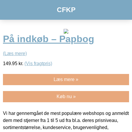
CFKP
På indkøb – Papbog
(Læs mere)
149.95
kr.
(Vis fragtpris)
Læs mere »
Køb nu »
Vi har gennemgået de mest populære webshops og anmeldt
dem med stjerner fra 1 til 5 ud fra bl.a. deres prisniveau,
sortimentstørrelse, kundeservice, brugervenlighed,