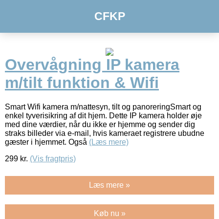
CFKP
Overvågning IP kamera
m/tilt funktion & Wifi
Smart Wifi kamera m/nattesyn, tilt og panoreringSmart og
enkel tyverisikring af dit hjem. Dette IP kamera holder øje
med dine værdier, når du ikke er hjemme og sender dig
straks billeder via e-mail, hvis kameraet registrere ubudne
gæster i hjemmet. Også
(Læs mere)
299
kr.
(Vis fragtpris)
Læs mere »
Køb nu »