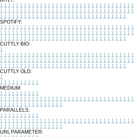
1
1
1
1
1
1
1
1
1
1
1
1
1
1
1
1
1
1
1
1
1
1
1
1
1
1
1
1
1
1
1
1
1
1
1
1
1
1
1
1
1
1
1
1
1
1
1
1
1
1
1
1
1
1
1
1
1
1
1
1
1
1
1
1
1
1
1
1
1
1
1
1
1
1
1
1
1
1
1
1
1
1
1
1
1
1
1
1
1
1
1
1
1
1
1
1
1
1
1
1
SPOTIFY:
1
1
1
1
1
1
1
1
1
1
1
1
1
1
1
1
1
1
1
1
1
1
1
1
1
1
1
1
1
1
1
1
1
1
1
1
1
1
1
1
1
1
1
1
1
1
1
1
1
1
1
1
1
1
1
1
1
1
1
1
1
1
1
1
1
1
1
1
1
1
1
1
1
1
1
1
1
1
1
1
1
1
1
1
1
1
1
1
1
1
1
1
1
1
1
1
1
1
1
1
CUTTLY BIO:
1
1
1
1
1
1
1
1
1
1
1
1
1
1
1
1
1
1
1
1
1
1
1
1
1
1
1
1
1
1
1
1
1
1
1
1
1
1
1
1
1
1
1
1
1
1
1
1
1
1
1
1
1
1
1
1
1
1
1
1
1
1
1
1
1
1
1
1
1
1
1
1
1
1
1
1
1
1
1
1
1
1
1
1
1
1
1
1
1
1
1
1
1
1
1
1
1
1
1
1
1
CUTTLY OLD:
1
1
1
1
1
1
1
1
1
1
1
MEDIUM:
1
1
1
1
1
1
1
1
1
1
1
1
1
1
1
1
1
1
1
1
1
1
1
1
1
1
1
1
1
1
1
1
1
1
1
1
1
1
1
1
1
1
1
1
1
1
1
1
1
1
1
1
1
1
1
1
1
1
1
1
PARALLELS:
1
1
1
1
1
1
1
1
1
1
1
1
1
1
1
1
1
1
1
1
1
1
1
1
1
1
1
1
1
1
1
1
1
1
1
1
1
1
1
1
1
1
1
1
1
1
1
1
1
1
1
1
1
1
1
1
1
1
1
1
URL PARAMETER: