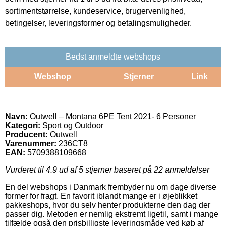
sortimentstørrelse, kundeservice, brugervenlighed,
betingelser, leveringsformer og betalingsmuligheder.
Bedst anmeldte webshops
Webshop
Stjerner
Link
Navn:
Outwell – Montana 6PE Tent 2021- 6 Personer
Kategori:
Sport og Outdoor
Producent:
Outwell
Varenummer:
236CT8
EAN:
5709388109668
Vurderet til
4.9
ud af 5 stjerner baseret på
22
anmeldelser
En del webshops i Danmark frembyder nu om dage diverse
former for fragt. En favorit iblandt mange er i øjeblikket
pakkeshops, hvor du selv henter produkterne den dag der
passer dig. Metoden er nemlig ekstremt ligetil, samt i mange
tilfælde også den prisbilligste leveringsmåde ved køb af