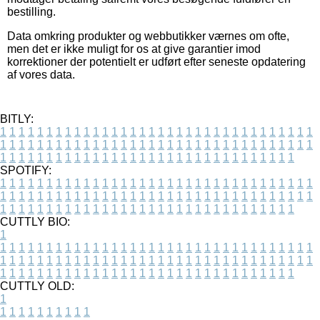
bestilling.
Data omkring produkter og webbutikker værnes om ofte,
men det er ikke muligt for os at give garantier imod
korrektioner der potentielt er udført efter seneste opdatering
af vores data.
BITLY:
1
1
1
1
1
1
1
1
1
1
1
1
1
1
1
1
1
1
1
1
1
1
1
1
1
1
1
1
1
1
1
1
1
1
1
1
1
1
1
1
1
1
1
1
1
1
1
1
1
1
1
1
1
1
1
1
1
1
1
1
1
1
1
1
1
1
1
1
1
1
1
1
1
1
1
1
1
1
1
1
1
1
1
1
1
1
1
1
1
1
1
1
1
1
1
1
1
1
1
1
SPOTIFY:
1
1
1
1
1
1
1
1
1
1
1
1
1
1
1
1
1
1
1
1
1
1
1
1
1
1
1
1
1
1
1
1
1
1
1
1
1
1
1
1
1
1
1
1
1
1
1
1
1
1
1
1
1
1
1
1
1
1
1
1
1
1
1
1
1
1
1
1
1
1
1
1
1
1
1
1
1
1
1
1
1
1
1
1
1
1
1
1
1
1
1
1
1
1
1
1
1
1
1
1
CUTTLY BIO:
1
1
1
1
1
1
1
1
1
1
1
1
1
1
1
1
1
1
1
1
1
1
1
1
1
1
1
1
1
1
1
1
1
1
1
1
1
1
1
1
1
1
1
1
1
1
1
1
1
1
1
1
1
1
1
1
1
1
1
1
1
1
1
1
1
1
1
1
1
1
1
1
1
1
1
1
1
1
1
1
1
1
1
1
1
1
1
1
1
1
1
1
1
1
1
1
1
1
1
1
1
CUTTLY OLD:
1
1
1
1
1
1
1
1
1
1
1