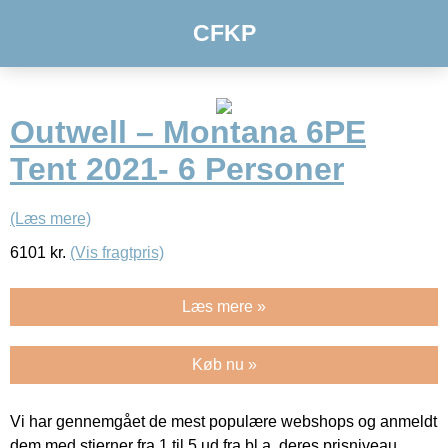
CFKP
Outwell – Montana 6PE
Tent 2021- 6 Personer
(Læs mere)
6101
kr.
(Vis fragtpris)
Læs mere »
Køb nu »
Vi har gennemgået de mest populære webshops og anmeldt
dem med stjerner fra 1 til 5 ud fra bl.a. deres prisniveau,