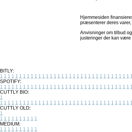
Hjemmesiden finansieres 
præsenterer deres varer,
Anvisninger om tilbud og
justeringer der kan være
BITLY:
1
1
1
1
1
1
1
1
1
1
1
1
1
1
1
1
1
1
1
1
1
1
1
1
1
1
1
1
1
1
1
1
1
1
SPOTIFY:
1
1
1
1
1
1
1
1
1
1
1
1
1
1
1
1
1
1
1
1
1
1
1
1
1
1
1
1
1
1
1
1
1
1
CUTTLY BIO:
1
1
1
1
1
1
1
1
1
1
1
1
1
1
1
1
1
1
1
1
1
1
1
1
1
1
1
1
1
1
1
1
1
1
1
CUTTLY OLD:
1
1
1
1
1
1
1
1
1
1
1
MEDIUM:
1
1
1
1
1
1
1
1
1
1