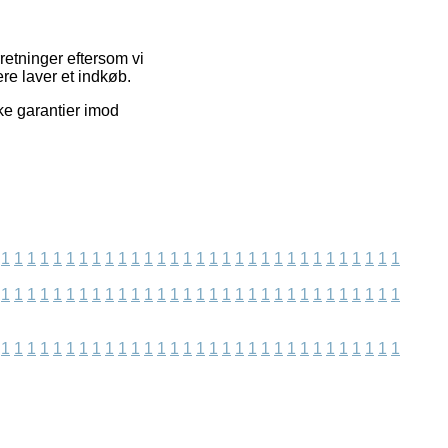
etninger eftersom vi
re laver et indkøb.
ke garantier imod
1
1
1
1
1
1
1
1
1
1
1
1
1
1
1
1
1
1
1
1
1
1
1
1
1
1
1
1
1
1
1
1
1
1
1
1
1
1
1
1
1
1
1
1
1
1
1
1
1
1
1
1
1
1
1
1
1
1
1
1
1
1
1
1
1
1
1
1
1
1
1
1
1
1
1
1
1
1
1
1
1
1
1
1
1
1
1
1
1
1
1
1
1