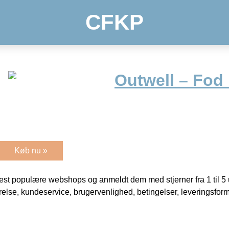
CFKP
Outwell – Fod
Køb nu »
t populære webshops og anmeldt dem med stjerner fra 1 til 5 ud
rrelse, kundeservice, brugervenlighed, betingelser, leveringsfor