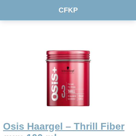
CFKP
Osis Haargel – Thrill Fiber