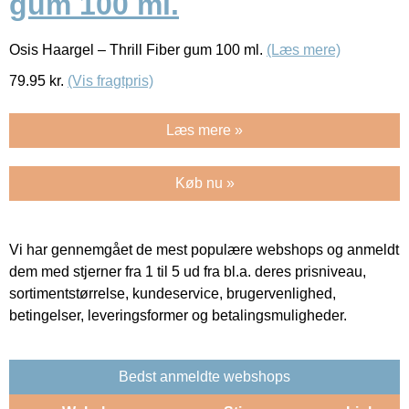
gum 100 ml.
Osis Haargel – Thrill Fiber gum 100 ml.
(Læs mere)
79.95
kr.
(Vis fragtpris)
Læs mere »
Køb nu »
Vi har gennemgået de mest populære webshops og anmeldt
dem med stjerner fra 1 til 5 ud fra bl.a. deres prisniveau,
sortimentstørrelse, kundeservice, brugervenlighed,
betingelser, leveringsformer og betalingsmuligheder.
Bedst anmeldte webshops