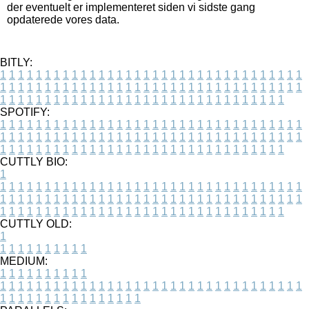
der eventuelt er implementeret siden vi sidste gang
opdaterede vores data.
BITLY:
1
1
1
1
1
1
1
1
1
1
1
1
1
1
1
1
1
1
1
1
1
1
1
1
1
1
1
1
1
1
1
1
1
1
1
1
1
1
1
1
1
1
1
1
1
1
1
1
1
1
1
1
1
1
1
1
1
1
1
1
1
1
1
1
1
1
1
1
1
1
1
1
1
1
1
1
1
1
1
1
1
1
1
1
1
1
1
1
1
1
1
1
1
1
1
1
1
1
1
1
SPOTIFY:
1
1
1
1
1
1
1
1
1
1
1
1
1
1
1
1
1
1
1
1
1
1
1
1
1
1
1
1
1
1
1
1
1
1
1
1
1
1
1
1
1
1
1
1
1
1
1
1
1
1
1
1
1
1
1
1
1
1
1
1
1
1
1
1
1
1
1
1
1
1
1
1
1
1
1
1
1
1
1
1
1
1
1
1
1
1
1
1
1
1
1
1
1
1
1
1
1
1
1
1
CUTTLY BIO:
1
1
1
1
1
1
1
1
1
1
1
1
1
1
1
1
1
1
1
1
1
1
1
1
1
1
1
1
1
1
1
1
1
1
1
1
1
1
1
1
1
1
1
1
1
1
1
1
1
1
1
1
1
1
1
1
1
1
1
1
1
1
1
1
1
1
1
1
1
1
1
1
1
1
1
1
1
1
1
1
1
1
1
1
1
1
1
1
1
1
1
1
1
1
1
1
1
1
1
1
1
CUTTLY OLD:
1
1
1
1
1
1
1
1
1
1
1
MEDIUM:
1
1
1
1
1
1
1
1
1
1
1
1
1
1
1
1
1
1
1
1
1
1
1
1
1
1
1
1
1
1
1
1
1
1
1
1
1
1
1
1
1
1
1
1
1
1
1
1
1
1
1
1
1
1
1
1
1
1
1
1